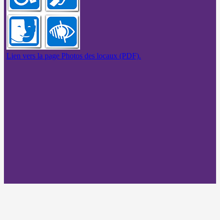
Lien vers la page Photos des locaux (PDF).