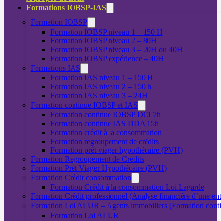
Formations IOBSP-IAS
Formation IOBSP
Formation IOBSP niveau 1 – 150 H
Formation IOBSP niveau 2 – 80H
Formation IOBSP niveau 3 – 20H ou 40H
Formation IOBSP expérience – 40H
Formations IAS
Formation IAS niveau 1 – 150 H
Formation IAS niveau 2 – 150 h
Formation IAS niveau 3 – 24H
Formation continue IOBSP et IAS
Formation continue IOBSP DCI 7h
Formation continue IAS DDA 15h
Formation crédit à la consommation
Formation regroupement de crédits
Formation prêt viager hypothécaire (PVH)
Formation Regroupement de Crédits
Formation Prêt Viager Hypothécaire (PVH)
Formation Crédit consommation
Formation Crédit à la consommation Loi Lagarde
Formation Crédit professionnel (Analyse financière d’une ent
Formation Loi ALUR – Agents immobiliers (Formation cont
Formation Loi ALUR