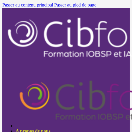
Passer au contenu principal
Passer au pied de page
A propos de nous