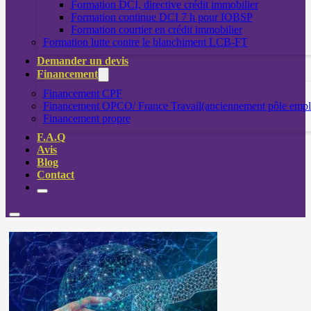
Formation DCI, directive crédit immobilier
Formation continue DCI 7 h pour IOBSP
Formation courtier en crédit immobilier
Formation lutte contre le blanchiment LCB-FT
Demander un devis
Financement
Financement CPF
Financement OPCO/ France Travail(anciennement pôle empl
Financement propre
F.A.Q
Avis
Blog
Contact