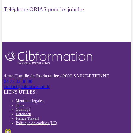
Téléphone ORIAS pour les joindre
4 rue Camille de Rochetaillée 42000 SAINT-ETIENNE
04 77 32 38 00
contact@cibformation.fr
LIENS UTILES :
Mentions légales
Orias
Qualiopi
Datadock
France Travail
Politique de cookies (UE)