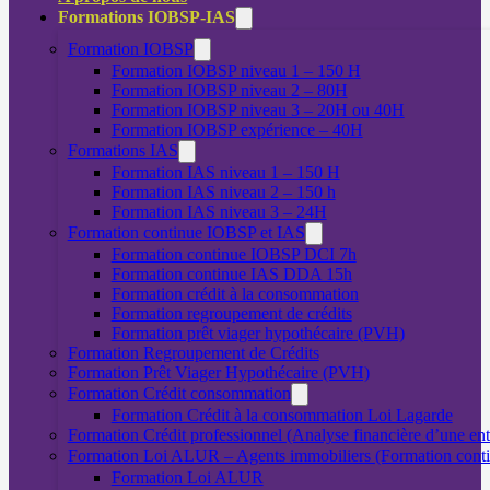
Formations IOBSP-IAS
Formation IOBSP
Formation IOBSP niveau 1 – 150 H
Formation IOBSP niveau 2 – 80H
Formation IOBSP niveau 3 – 20H ou 40H
Formation IOBSP expérience – 40H
Formations IAS
Formation IAS niveau 1 – 150 H
Formation IAS niveau 2 – 150 h
Formation IAS niveau 3 – 24H
Formation continue IOBSP et IAS
Formation continue IOBSP DCI 7h
Formation continue IAS DDA 15h
Formation crédit à la consommation
Formation regroupement de crédits
Formation prêt viager hypothécaire (PVH)
Formation Regroupement de Crédits
Formation Prêt Viager Hypothécaire (PVH)
Formation Crédit consommation
Formation Crédit à la consommation Loi Lagarde
Formation Crédit professionnel (Analyse financière d’une ent
Formation Loi ALUR – Agents immobiliers (Formation cont
Formation Loi ALUR