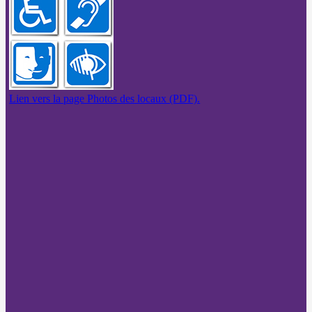
Lien vers la page Photos des locaux (PDF).