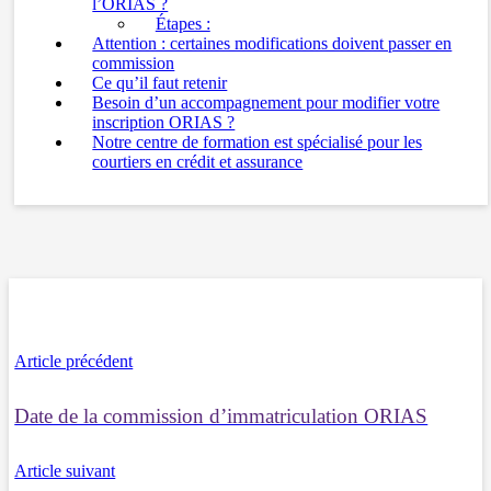
l’ORIAS ?
Étapes :
Attention : certaines modifications doivent passer en
commission
Ce qu’il faut retenir
Besoin d’un accompagnement pour modifier votre
inscription ORIAS ?
Notre centre de formation est spécialisé pour les
courtiers en crédit et assurance
Article précédent
Date de la commission d’immatriculation ORIAS
Article suivant