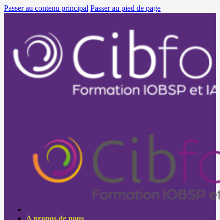
Passer au contenu principal
Passer au pied de page
A propos de nous