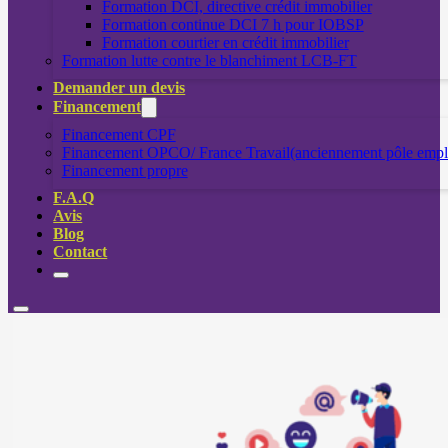
Formation DCI, directive crédit immobilier
Formation continue DCI 7 h pour IOBSP
Formation courtier en crédit immobilier
Formation lutte contre le blanchiment LCB-FT
Demander un devis
Financement
Financement CPF
Financement OPCO/ France Travail(anciennement pôle empl
Financement propre
F.A.Q
Avis
Blog
Contact