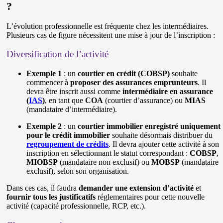
?
L’évolution professionnelle est fréquente chez les intermédiaires.
Plusieurs cas de figure nécessitent une mise à jour de l’inscription :
Diversification de l’activité
Exemple 1
: un
courtier en crédit (COBSP)
souhaite
commencer à
proposer des assurances emprunteurs
. Il
devra être inscrit aussi comme
intermédiaire en assurance
(
IAS
)
, en tant que
COA
(courtier d’assurance) ou
MIAS
(mandataire d’intermédiaire).
Exemple 2
: un
courtier immobilier enregistré uniquement
pour le crédit immobilier
souhaite désormais distribuer du
regroupement de crédits
. Il devra ajouter cette activité à son
inscription en sélectionnant le statut correspondant :
COBSP
,
MIOBSP
(mandataire non exclusif) ou
MOBSP
(mandataire
exclusif), selon son organisation.
Dans ces cas, il faudra
demander une extension d’activité
et
fournir tous les justificatifs
réglementaires pour cette nouvelle
activité (capacité professionnelle, RCP, etc.).