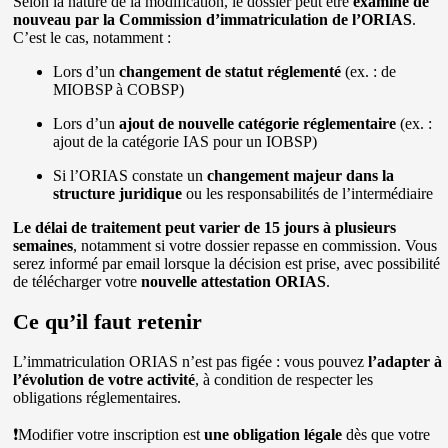
Selon la nature de la modification, le dossier peut être
examiné de
nouveau par la Commission d’immatriculation de l’ORIAS
.
C’est le cas, notamment :
Lors d’un
changement de statut réglementé
(ex. : de
MIOBSP à COBSP)
Lors d’un
ajout de nouvelle catégorie réglementaire
(ex. :
ajout de la catégorie IAS pour un IOBSP)
Si l’ORIAS constate un
changement majeur dans la
structure juridique
ou les responsabilités de l’intermédiaire
Le délai de traitement peut varier de 15 jours à plusieurs
semaines
, notamment si votre dossier repasse en commission. Vous
serez informé par email lorsque la décision est prise, avec possibilité
de télécharger votre
nouvelle attestation ORIAS
.
Ce qu’il faut retenir
L’immatriculation ORIAS n’est pas figée : vous pouvez
l’adapter à
l’évolution de votre activité
, à condition de respecter les
obligations réglementaires.
❗Modifier votre inscription est
une obligation légale
dès que votre