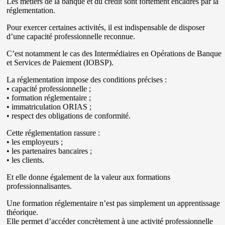
Les métiers de la banque et du crédit sont fortement encadrés par la
réglementation.
Pour exercer certaines activités, il est indispensable de disposer
d’une capacité professionnelle reconnue.
C’est notamment le cas des Intermédiaires en Opérations de Banque
et Services de Paiement (IOBSP).
La réglementation impose des conditions précises :
• capacité professionnelle ;
• formation réglementaire ;
• immatriculation ORIAS ;
• respect des obligations de conformité.
Cette réglementation rassure :
• les employeurs ;
• les partenaires bancaires ;
• les clients.
Et elle donne également de la valeur aux formations
professionnalisantes.
Une formation réglementaire n’est pas simplement un apprentissage
théorique.
Elle permet d’accéder concrètement à une activité professionnelle