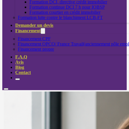
Formation DCI, directive crédit immobilier
Formation continue DCI 7 h pour IOBSP
Formation courtier en crédit immobilier
Formation lutte contre le blanchiment LCB-FT
Demander un devis
Financement
Financement CPF
Financement OPCO/ France Travail(anciennement pôle empl
Financement propre
F.A.Q
Avis
Blog
Contact