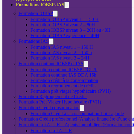
Formations IOBSP-IAS
Formation IOBSP
Formation IOBSP niveau 1 – 150 H
Formation IOBSP niveau 2 – 80H
Formation IOBSP niveau 3 – 20H ou 40H
Formation IOBSP expérience – 40H
Formations IAS
Formation IAS niveau 1 – 150 H
Formation IAS niveau 2 – 150 h
Formation IAS niveau 3 – 24H
Formation continue IOBSP et IAS
Formation continue IOBSP DCI 7h
Formation continue IAS DDA 15h
Formation crédit à la consommation
Formation regroupement de crédits
Formation prêt viager hypothécaire (PVH)
Formation Regroupement de Crédits
Formation Prêt Viager Hypothécaire (PVH)
Formation Crédit consommation
Formation Crédit à la consommation Loi Lagarde
Formation Crédit professionnel (Analyse financière d’une ent
Formation Loi ALUR – Agents immobiliers (Formation cont
Formation Loi ALUR