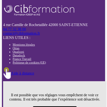
4 rue Camille de Rochetaillée 42000 SAINT-ETIENNE
04 77 32 38 00
contact@cibformation.fr
LIENS UTILES :
Mentions légales
Orias
Qualiopi
Datadock
France Travail
Politique de cookies (UE)
Aide à distance
Il est possible que vos réglages vous empêchent de voir ce
contenu. Il est très probable que l’expérience soit désactivée.