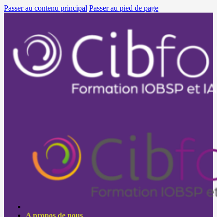
Passer au contenu principal
Passer au pied de page
A propos de nous