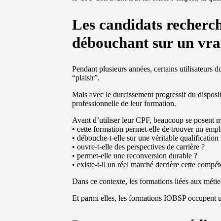
Les candidats recherc
débouchant sur un vra
Pendant plusieurs années, certains utilisateurs 
“plaisir”.
Mais avec le durcissement progressif du dispositi
professionnelle de leur formation.
Avant d’utiliser leur CPF, beaucoup se posent ma
• cette formation permet-elle de trouver un empl
• débouche-t-elle sur une véritable qualification
• ouvre-t-elle des perspectives de carrière ?
• permet-elle une reconversion durable ?
• existe-t-il un réel marché derrière cette compé
Dans ce contexte, les formations liées aux métier
Et parmi elles, les formations IOBSP occupent u