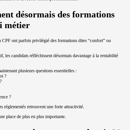
hent désormais des formations
i métier
du CPF ont parfois privilégié des formations dites “confort” ou
f, les candidats réfléchissent désormais davantage à la rentabilité
intenant plusieurs questions essentielles :
oi ?
 ?
tence ?
s réglementés retrouvent une forte attractivité.
ne place de plus en plus importante.