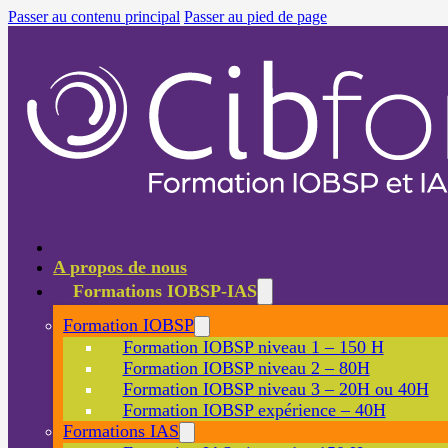
Passer au contenu principal
Passer au pied de page
A propos de nous
Formations IOBSP-IAS
Formation IOBSP
Formation IOBSP niveau 1 – 150 H
Formation IOBSP niveau 2 – 80H
Formation IOBSP niveau 3 – 20H ou 40H
Formation IOBSP expérience – 40H
Formations IAS