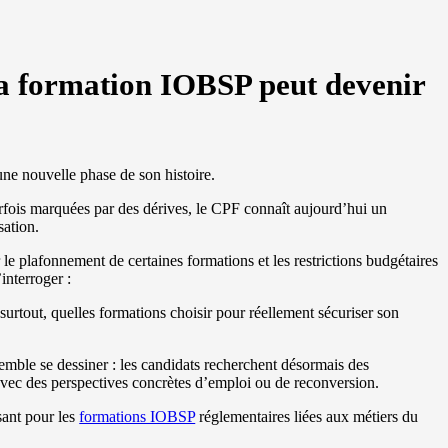
a formation IOBSP peut devenir
e nouvelle phase de son histoire.
arfois marquées par des dérives, le CPF connaît aujourd’hui un
sation.
r le plafonnement de certaines formations et les restrictions budgétaires
nterroger :
surtout, quelles formations choisir pour réellement sécuriser son
mble se dessiner : les candidats recherchent désormais des
avec des perspectives concrètes d’emploi ou de reconversion.
sant pour les
formations IOBSP
réglementaires liées aux métiers du