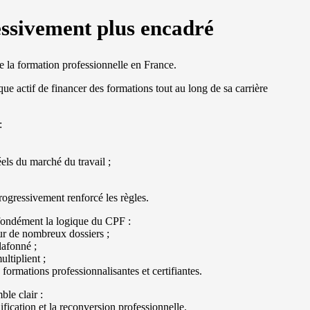
ssivement plus encadré
la formation professionnelle en France.
ue actif de financer des formations tout au long de sa carrière
:
éels du marché du travail ;
progressivement renforcé les règles.
fondément la logique du CPF :
ur de nombreux dossiers ;
lafonné ;
ltiplient ;
 formations professionnalisantes et certifiantes.
le clair :
ification et la reconversion professionnelle.