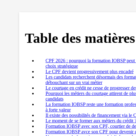
Table des matières
CPF 2026 : pourquoi la formation IOBSP peut 
choix stratégique
Le CPF devient progressivement plus encadré
Les candidats recherchent désormais des forma
débouchant sur un vrai métier
Le courtage en crédit ne cesse de progresser de
Pourquoi les métiers du courtage attirent de plu
candidats
La formation IOBSP reste une formation profes
à forte valeur
Il existe des possibilités de financement via le
Le moment de se former aux métiers du crédit 
Formation IOBSP avec son CPF, courtier de de
Formation IOBSP avce son CPF pour devenir c