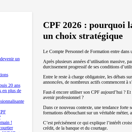
CPF 2026 : pourquoi l
un choix stratégique
Le Compte Personnel de Formation entre dans un
devenir un
Après plusieurs années d’utilisation massive, p
durcissement progressif de ses conditions d’utili
tions
Entre le reste à charge obligatoire, les débats su
annoncées, de nombreux actifs commencent à s’i
puis 20 ans
s en plus de
Faut-il encore utiliser son CPF aujourd’hui ? Et 
avenir professionnel ?
sionnalisante
Dans ce nouveau contexte, une tendance forte se
 CPF
formations débouchant sur un véritable métier, 
?
main !
C’est précisément ce qui explique l’intérêt crois
ourtier
crédit, de la banque et du courtage.