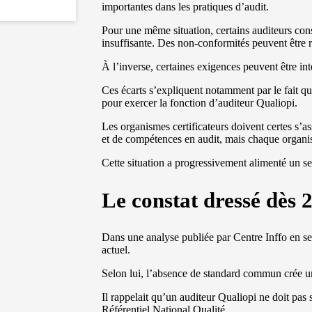
importantes dans les pratiques d’audit.
Pour une même situation, certains auditeurs cons
insuffisante. Des non-conformités peuvent être r
À l’inverse, certaines exigences peuvent être in
Ces écarts s’expliquent notamment par le fait qu’
pour exercer la fonction d’auditeur Qualiopi.
Les organismes certificateurs doivent certes s’a
et de compétences en audit, mais chaque organism
Cette situation a progressivement alimenté un se
Le constat dressé dès 
Dans une analyse publiée par Centre Inffo en se
actuel.
Selon lui, l’absence de standard commun crée un
Il rappelait qu’un auditeur Qualiopi ne doit pas 
Référentiel National Qualité.