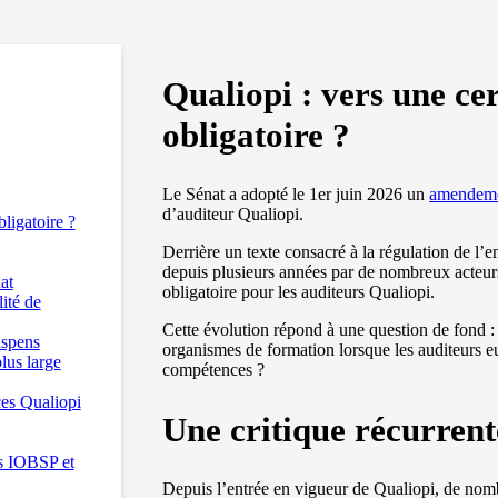
Qualiopi : vers une cer
obligatoire ?
Le Sénat a adopté le 1er juin 2026 un
amendeme
d’auditeur Qualiopi.
bligatoire ?
Derrière un texte consacré à la régulation de l’
depuis plusieurs années par de nombreux acteurs 
at
obligatoire pour les auditeurs Qualiopi.
ité de
Cette évolution répond à une question de fond 
uspens
organismes de formation lorsque les auditeurs 
lus large
compétences ?
es Qualiopi
Une critique récurrent
es IOBSP et
Depuis l’entrée en vigueur de Qualiopi, de nom