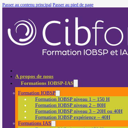
Passer au contenu principal
Passer au pied de page
A propos de nous
Formations IOBSP-IAS
Formation IOBSP
Formation IOBSP niveau 1 – 150 H
Formation IOBSP niveau 2 – 80H
Formation IOBSP niveau 3 – 20H ou 40H
Formation IOBSP expérience – 40H
Formations IAS