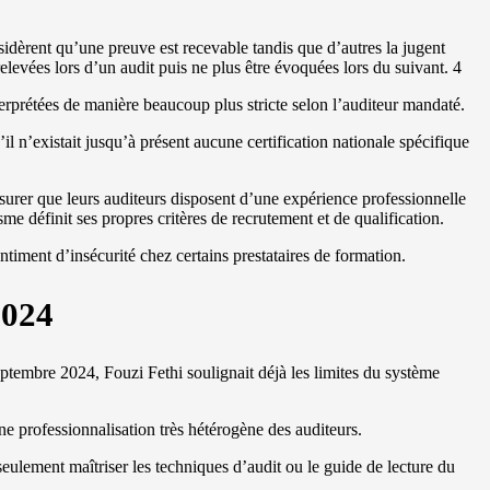
idèrent qu’une preuve est recevable tandis que d’autres la jugent
elevées lors d’un audit puis ne plus être évoquées lors du suivant. 4
terprétées de manière beaucoup plus stricte selon l’auditeur mandaté.
il n’existait jusqu’à présent aucune certification nationale spécifique
ssurer que leurs auditeurs disposent d’une expérience professionnelle
e définit ses propres critères de recrutement et de qualification.
ntiment d’insécurité chez certains prestataires de formation.
2024
ptembre 2024, Fouzi Fethi soulignait déjà les limites du système
e professionnalisation très hétérogène des auditeurs.
seulement maîtriser les techniques d’audit ou le guide de lecture du