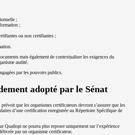
ionnelle ;
formation ;
rtifiantes ou non certifiantes ;
ation.
 documents mais également de contextualiser les exigences du
rganisme audité.
engagées par les pouvoirs publics.
dement adopté par le Sénat
prévoit que les organismes certificateurs devront s’assurer que les
tulaires d’une certification enregistrée au Répertoire Spécifique de
teur Qualiopi ne pourra plus reposer uniquement sur l’expérience
délivrée par un organisme certificateur.