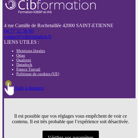
4 rue Camille de Rochetaillée 42000 SAINT-ETIENNE
04 77 32 38 00
contact@cibformation.fr
LIENS UTILES :
Mentions légales
Orias
Qualiopi
Datadock
France Travail
Politique de cookies (UE)
Aide à distance
Il est possible que vos réglages vous empêchent de voir ce
contenu. Il est très probable que l’expérience soit désactivée.
Vérifiez vos paramètres