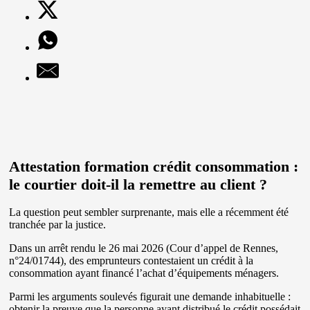
Attestation formation crédit consommation :
le courtier doit-il la remettre au client ?
La question peut sembler surprenante, mais elle a récemment été
tranchée par la justice.
Dans un arrêt rendu le 26 mai 2026 (Cour d’appel de Rennes,
n°24/01744), des emprunteurs contestaient un crédit à la
consommation ayant financé l’achat d’équipements ménagers.
Parmi les arguments soulevés figurait une demande inhabituelle :
obtenir la preuve que la personne ayant distribué le crédit possédait