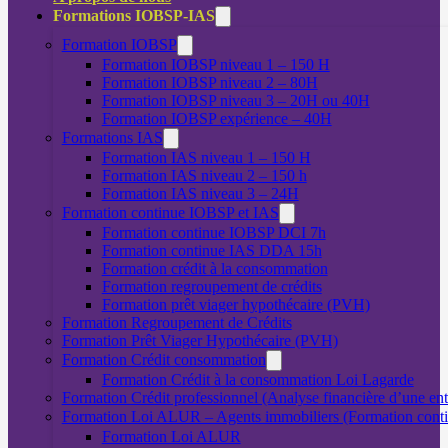
Formations IOBSP-IAS
Formation IOBSP
Formation IOBSP niveau 1 – 150 H
Formation IOBSP niveau 2 – 80H
Formation IOBSP niveau 3 – 20H ou 40H
Formation IOBSP expérience – 40H
Formations IAS
Formation IAS niveau 1 – 150 H
Formation IAS niveau 2 – 150 h
Formation IAS niveau 3 – 24H
Formation continue IOBSP et IAS
Formation continue IOBSP DCI 7h
Formation continue IAS DDA 15h
Formation crédit à la consommation
Formation regroupement de crédits
Formation prêt viager hypothécaire (PVH)
Formation Regroupement de Crédits
Formation Prêt Viager Hypothécaire (PVH)
Formation Crédit consommation
Formation Crédit à la consommation Loi Lagarde
Formation Crédit professionnel (Analyse financière d’une ent
Formation Loi ALUR – Agents immobiliers (Formation cont
Formation Loi ALUR