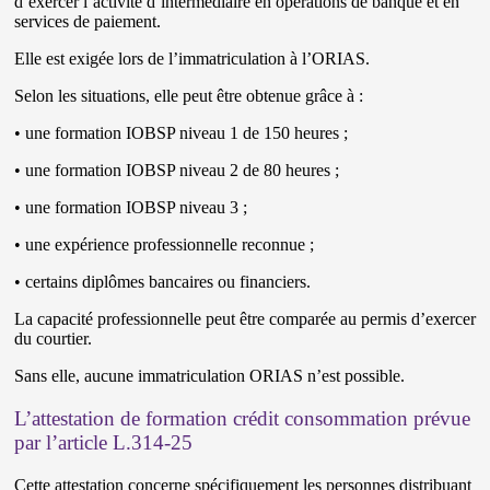
d’exercer l’activité d’intermédiaire en opérations de banque et en
services de paiement.
Elle est exigée lors de l’immatriculation à l’ORIAS.
Selon les situations, elle peut être obtenue grâce à :
• une formation IOBSP niveau 1 de 150 heures ;
• une formation IOBSP niveau 2 de 80 heures ;
• une formation IOBSP niveau 3 ;
• une expérience professionnelle reconnue ;
• certains diplômes bancaires ou financiers.
La capacité professionnelle peut être comparée au permis d’exercer
du courtier.
Sans elle, aucune immatriculation ORIAS n’est possible.
L’attestation de formation crédit consommation prévue
par l’article L.314-25
Cette attestation concerne spécifiquement les personnes distribuant