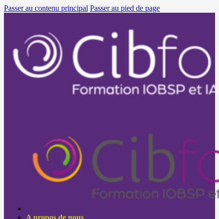
Passer au contenu principal
Passer au pied de page
A propos de nous