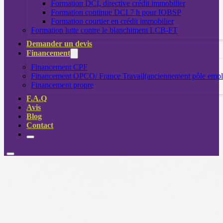
Formation DCI, directive crédit immobilier
Formation continue DCI 7 h pour IOBSP
Formation courtier en crédit immobilier
Formation lutte contre le blanchiment LCB-FT
Demander un devis
Financement
Financement CPF
Financement OPCO/ France Travail(anciennement pôle empl
Financement propre
F.A.Q
Avis
Blog
Contact