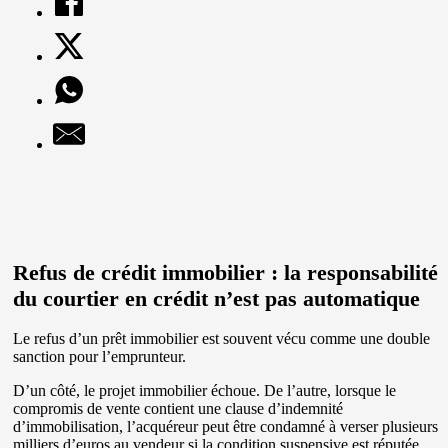
Refus de crédit immobilier : la responsabilité
du courtier en crédit n’est pas automatique
Le refus d’un prêt immobilier est souvent vécu comme une double
sanction pour l’emprunteur.
D’un côté, le projet immobilier échoue. De l’autre, lorsque le
compromis de vente contient une clause d’indemnité
d’immobilisation, l’acquéreur peut être condamné à verser plusieurs
milliers d’euros au vendeur si la condition suspensive est réputée