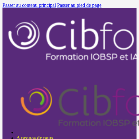
Passer au contenu principal
Passer au pied de page
A propos de nous