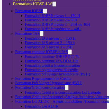
Formations IOBSP-IAS
Formation IOBSP
Formation IOBSP niveau 1 – 150 H
Formation IOBSP niveau 2 – 80H
Formation IOBSP niveau 3 – 20H ou 40H
Formation IOBSP expérience – 40H
Formations IAS
Formation IAS niveau 1 – 150 H
Formation IAS niveau 2 – 150 h
Formation IAS niveau 3 – 24H
Formation continue IOBSP et IAS
Formation continue IOBSP DCI 7h
Formation continue IAS DDA 15h
Formation crédit à la consommation
Formation regroupement de crédits
Formation prêt viager hypothécaire (PVH)
Formation Regroupement de Crédits
Formation Prêt Viager Hypothécaire (PVH)
Formation Crédit consommation
Formation Crédit à la consommation Loi Lagarde
Formation Crédit professionnel (Analyse financière d’une ent
Formation Loi ALUR – Agents immobiliers (Formation cont
Formation Loi ALUR