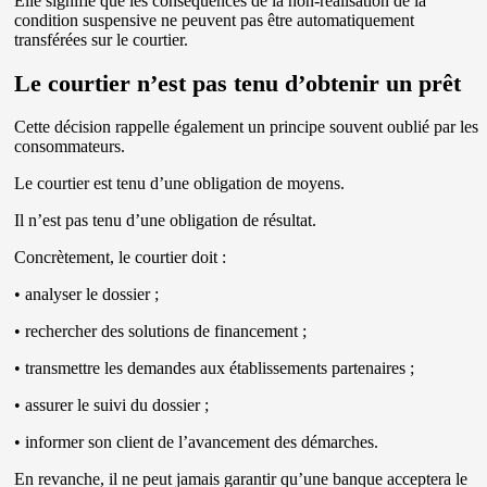
Elle signifie que les conséquences de la non-réalisation de la
condition suspensive ne peuvent pas être automatiquement
transférées sur le courtier.
Le courtier n’est pas tenu d’obtenir un prêt
Cette décision rappelle également un principe souvent oublié par les
consommateurs.
Le courtier est tenu d’une obligation de moyens.
Il n’est pas tenu d’une obligation de résultat.
Concrètement, le courtier doit :
• analyser le dossier ;
• rechercher des solutions de financement ;
• transmettre les demandes aux établissements partenaires ;
• assurer le suivi du dossier ;
• informer son client de l’avancement des démarches.
En revanche, il ne peut jamais garantir qu’une banque acceptera le