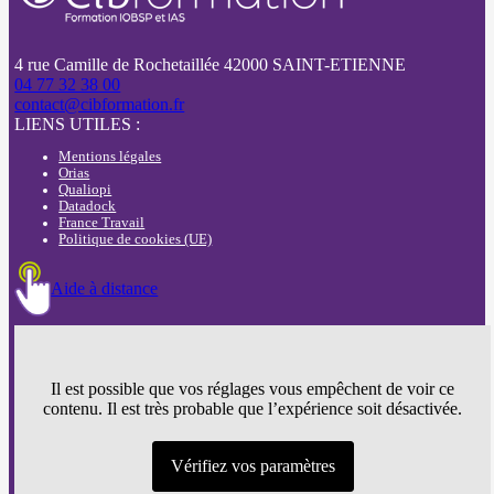
4 rue Camille de Rochetaillée 42000 SAINT-ETIENNE
04 77 32 38 00
contact@cibformation.fr
LIENS UTILES :
Mentions légales
Orias
Qualiopi
Datadock
France Travail
Politique de cookies (UE)
Aide à distance
Il est possible que vos réglages vous empêchent de voir ce
contenu. Il est très probable que l’expérience soit désactivée.
Vérifiez vos paramètres