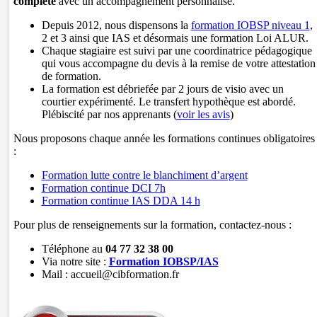
complète
avec un accompagnement personnalisé.
Depuis 2012, nous dispensons la
formation IOBSP niveau 1
,
2 et 3 ainsi que IAS et désormais une formation Loi ALUR.
Chaque stagiaire est suivi par une coordinatrice pédagogique
qui vous accompagne du devis à la remise de votre attestation
de formation.
La formation est débriefée par 2 jours de visio avec un
courtier expérimenté. Le transfert hypothèque est abordé.
Plébiscité par nos apprenants (
voir les avis
)
Nous proposons chaque année les formations continues obligatoires
:
Formation lutte contre le blanchiment d’argent
Formation continue DCI 7h
Formation continue IAS DDA 14 h
Pour plus de renseignements sur la formation, contactez-nous :
Téléphone au
04 77 32 38 00
Via notre site :
Formation IOBSP/IAS
Mail : accueil@cibformation.fr