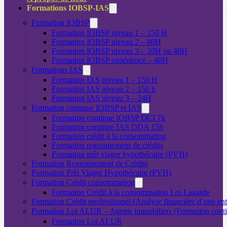
Formations IOBSP-IAS
Formation IOBSP
Formation IOBSP niveau 1 – 150 H
Formation IOBSP niveau 2 – 80H
Formation IOBSP niveau 3 – 20H ou 40H
Formation IOBSP expérience – 40H
Formations IAS
Formation IAS niveau 1 – 150 H
Formation IAS niveau 2 – 150 h
Formation IAS niveau 3 – 24H
Formation continue IOBSP et IAS
Formation continue IOBSP DCI 7h
Formation continue IAS DDA 15h
Formation crédit à la consommation
Formation regroupement de crédits
Formation prêt viager hypothécaire (PVH)
Formation Regroupement de Crédits
Formation Prêt Viager Hypothécaire (PVH)
Formation Crédit consommation
Formation Crédit à la consommation Loi Lagarde
Formation Crédit professionnel (Analyse financière d’une ent
Formation Loi ALUR – Agents immobiliers (Formation cont
Formation Loi ALUR