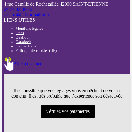
4 rue Camille de Rochetaillée 42000 SAINT-ETIENNE
04 77 32 38 00
contact@cibformation.fr
LIENS UTILES :
Mentions légales
Orias
Qualiopi
Datadock
France Travail
Politique de cookies (UE)
Aide à distance
Il est possible que vos réglages vous empêchent de voir ce
contenu. Il est très probable que l’expérience soit désactivée.
Vérifiez vos paramètres