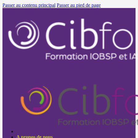
Passer au contenu principal
Passer au pied de page
A propos de nous