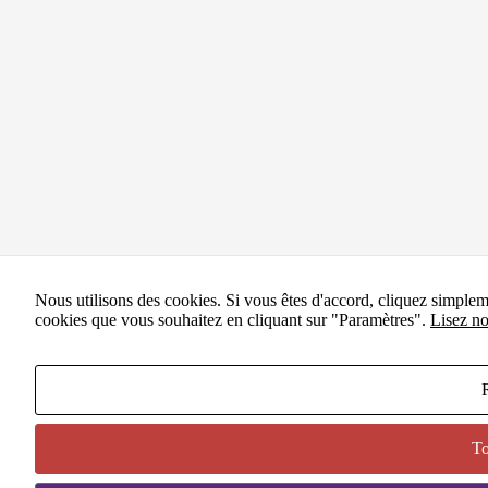
Nous utilisons des cookies. Si vous êtes d'accord, cliquez simple
cookies que vous souhaitez en cliquant sur "Paramètres".
Lisez no
To