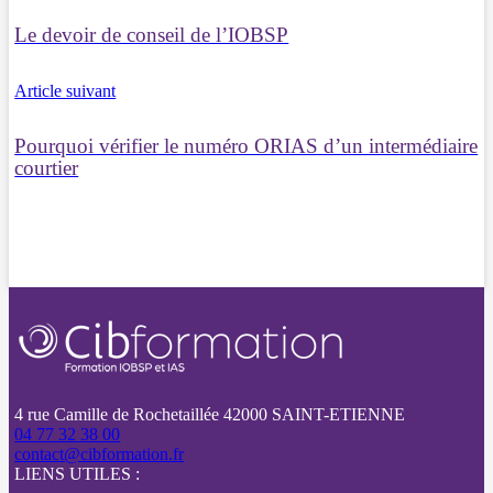
Le devoir de conseil de l’IOBSP
Article suivant
Pourquoi vérifier le numéro ORIAS d’un intermédiaire
courtier
4 rue Camille de Rochetaillée 42000 SAINT-ETIENNE
04 77 32 38 00
contact@cibformation.fr
LIENS UTILES :