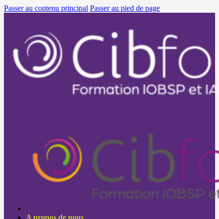
Passer au contenu principal
Passer au pied de page
A propos de nous