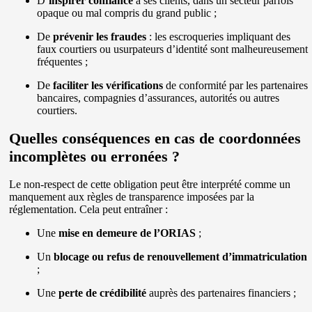
D’
inspirer confiance
à ses clients, dans un secteur parfois
opaque ou mal compris du grand public ;
De
prévenir les fraudes
: les escroqueries impliquant des
faux courtiers ou usurpateurs d’identité sont malheureusement
fréquentes ;
De
faciliter les vérifications
de conformité par les partenaires
bancaires, compagnies d’assurances, autorités ou autres
courtiers.
Quelles conséquences en cas de coordonnées
incomplètes ou erronées ?
Le non-respect de cette obligation peut être interprété comme un
manquement aux règles de transparence imposées par la
réglementation. Cela peut entraîner :
Une
mise en demeure de l’ORIAS
;
Un
blocage ou refus de renouvellement d’immatriculation
;
Une
perte de crédibilité
auprès des partenaires financiers ;