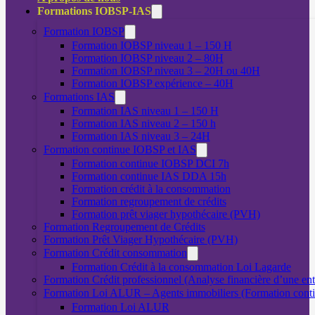
Formations IOBSP-IAS
Formation IOBSP
Formation IOBSP niveau 1 – 150 H
Formation IOBSP niveau 2 – 80H
Formation IOBSP niveau 3 – 20H ou 40H
Formation IOBSP expérience – 40H
Formations IAS
Formation IAS niveau 1 – 150 H
Formation IAS niveau 2 – 150 h
Formation IAS niveau 3 – 24H
Formation continue IOBSP et IAS
Formation continue IOBSP DCI 7h
Formation continue IAS DDA 15h
Formation crédit à la consommation
Formation regroupement de crédits
Formation prêt viager hypothécaire (PVH)
Formation Regroupement de Crédits
Formation Prêt Viager Hypothécaire (PVH)
Formation Crédit consommation
Formation Crédit à la consommation Loi Lagarde
Formation Crédit professionnel (Analyse financière d’une ent
Formation Loi ALUR – Agents immobiliers (Formation cont
Formation Loi ALUR