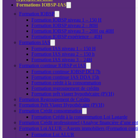
Formations IOBSP-IAS
Formation IOBSP
Formation IOBSP niveau 1 – 150 H
Formation IOBSP niveau 2 – 80H
Formation IOBSP niveau 3 – 20H ou 40H
Formation IOBSP expérience – 40H
Formations IAS
Formation IAS niveau 1 – 150 H
Formation IAS niveau 2 – 150 h
Formation IAS niveau 3 – 24H
Formation continue IOBSP et IAS
Formation continue IOBSP DCI 7h
Formation continue IAS DDA 15h
Formation crédit à la consommation
Formation regroupement de crédits
Formation prêt viager hypothécaire (PVH)
Formation Regroupement de Crédits
Formation Prêt Viager Hypothécaire (PVH)
Formation Crédit consommation
Formation Crédit à la consommation Loi Lagarde
Formation Crédit professionnel (Analyse financière d’une ent
Formation Loi ALUR – Agents immobiliers (Formation cont
Formation Loi ALUR