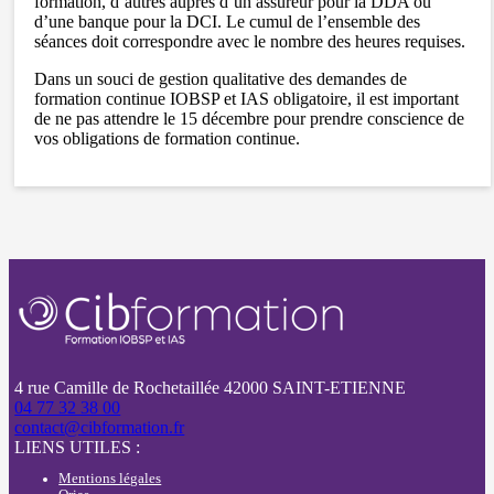
formation, d’autres auprès d’un assureur pour la DDA ou
d’une banque pour la DCI. Le cumul de l’ensemble des
séances doit correspondre avec le nombre des heures requises.
Dans un souci de gestion qualitative des demandes de
formation continue IOBSP et IAS obligatoire, il est important
de ne pas attendre le 15 décembre pour prendre conscience de
vos obligations de formation continue.
4 rue Camille de Rochetaillée 42000 SAINT-ETIENNE
04 77 32 38 00
contact@cibformation.fr
LIENS UTILES :
Mentions légales