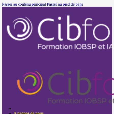
Passer au contenu principal
Passer au pied de page
A propos de nous