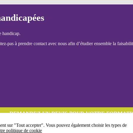
handicapées
e handicap.
ez-pas à prendre contact avec nous afin d’étudier ensemble la faisabilit
DEMANDEZ UN DEVIS POUR VOTRE FORMATI
ment sur "Tout accepter". Vous pouvez également choisir les types de
tre politique de cookie