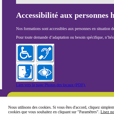
Accessibilité aux personnes 
Nos formations sont accessibles aux personnes en situation d
Pour toute demande d’adaptation ou besoin spécifique, n’hésit
Lien vers la page Photos des locaux (PDF).
Une question ?
Nous utilisons des cookies. Si vous êtes d'accord, cliquez simple
cookies que vous souhaitez en cliquant sur "Paramètres".
Lisez no