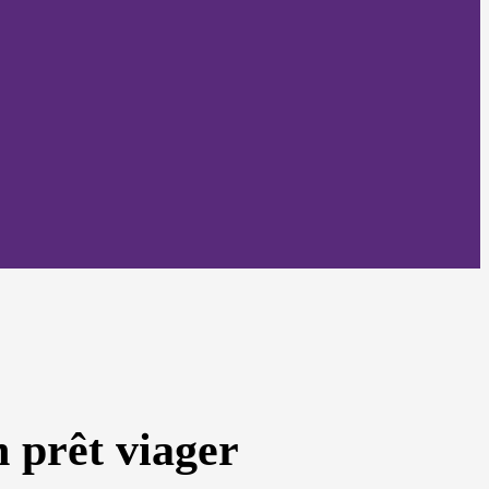
n prêt viager