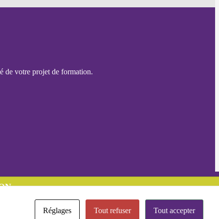
é de votre projet de formation.
ON
Réglages
Tout refuser
Tout accepter