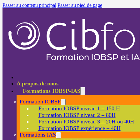
Passer au contenu principal
Passer au pied de page
A propos de nous
Formations IOBSP-IAS
Formation IOBSP
Formation IOBSP niveau 1 – 150 H
Formation IOBSP niveau 2 – 80H
Formation IOBSP niveau 3 – 20H ou 40H
Formation IOBSP expérience – 40H
Formations IAS