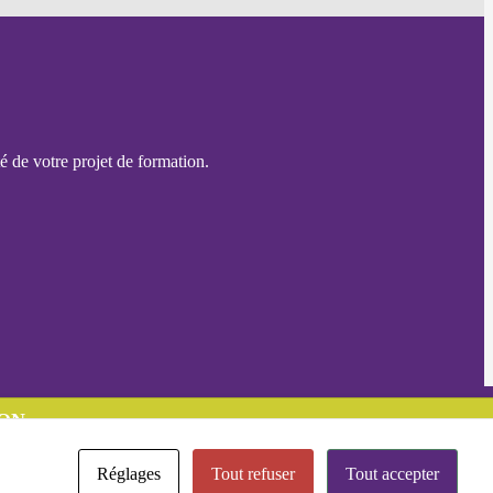
é de votre projet de formation.
ON
Réglages
Tout refuser
Tout accepter