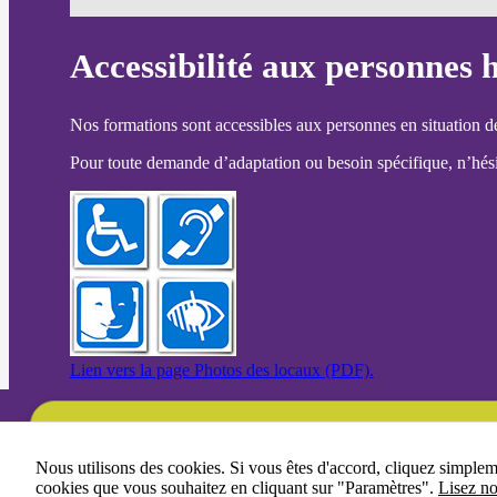
Accessibilité aux personnes 
Nos formations sont accessibles aux personnes en situation d
Pour toute demande d’adaptation ou besoin spécifique, n’hésit
Lien vers la page Photos des locaux (PDF).
Une question ?
Nous utilisons des cookies. Si vous êtes d'accord, cliquez simple
cookies que vous souhaitez en cliquant sur "Paramètres".
Lisez no