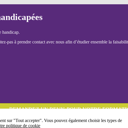
handicapées
e handicap.
ez-pas à prendre contact avec nous afin d’étudier ensemble la faisabilit
DEMANDEZ UN DEVIS POUR VOTRE FORMATI
ment sur "Tout accepter". Vous pouvez également choisir les types de
tre politique de cookie