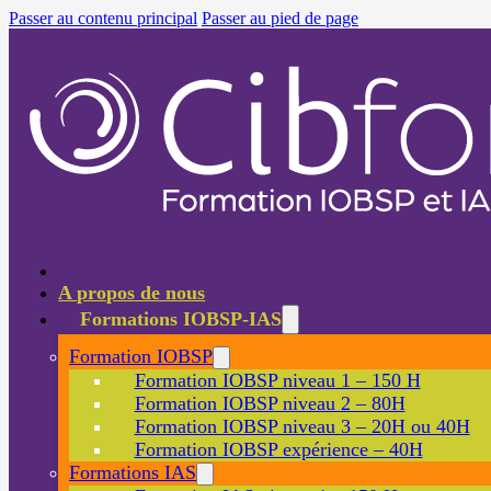
Passer au contenu principal
Passer au pied de page
A propos de nous
Formations IOBSP-IAS
Formation IOBSP
Formation IOBSP niveau 1 – 150 H
Formation IOBSP niveau 2 – 80H
Formation IOBSP niveau 3 – 20H ou 40H
Formation IOBSP expérience – 40H
Formations IAS