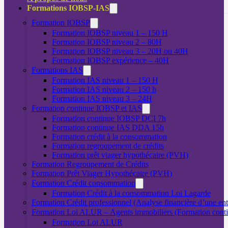
Formations IOBSP-IAS
Formation IOBSP
Formation IOBSP niveau 1 – 150 H
Formation IOBSP niveau 2 – 80H
Formation IOBSP niveau 3 – 20H ou 40H
Formation IOBSP expérience – 40H
Formations IAS
Formation IAS niveau 1 – 150 H
Formation IAS niveau 2 – 150 h
Formation IAS niveau 3 – 24H
Formation continue IOBSP et IAS
Formation continue IOBSP DCI 7h
Formation continue IAS DDA 15h
Formation crédit à la consommation
Formation regroupement de crédits
Formation prêt viager hypothécaire (PVH)
Formation Regroupement de Crédits
Formation Prêt Viager Hypothécaire (PVH)
Formation Crédit consommation
Formation Crédit à la consommation Loi Lagarde
Formation Crédit professionnel (Analyse financière d’une ent
Formation Loi ALUR – Agents immobiliers (Formation cont
Formation Loi ALUR