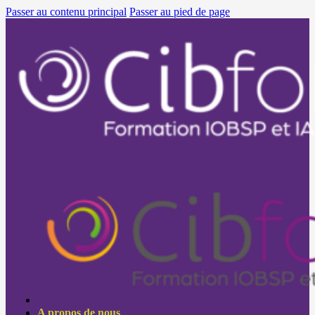
Passer au contenu principal
Passer au pied de page
A propos de nous