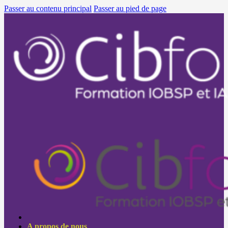
Passer au contenu principal
Passer au pied de page
A propos de nous