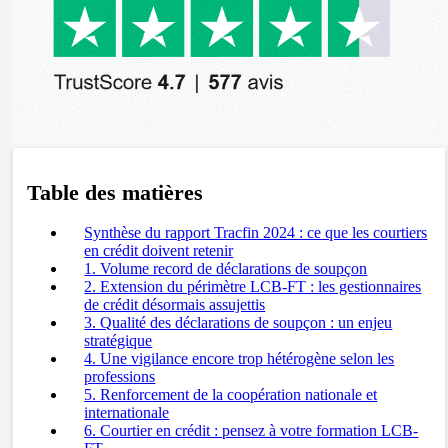
Table des matières
Synthèse du rapport Tracfin 2024 : ce que les courtiers
en crédit doivent retenir
1. Volume record de déclarations de soupçon
2. Extension du périmètre LCB-FT : les gestionnaires
de crédit désormais assujettis
3. Qualité des déclarations de soupçon : un enjeu
stratégique
4. Une vigilance encore trop hétérogène selon les
professions
5. Renforcement de la coopération nationale et
internationale
6. Courtier en crédit : pensez à votre formation LCB-