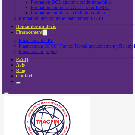
Formation DCI, directive crédit immobilier
Formation continue DCI 7 h pour IOBSP
Formation courtier en crédit immobilier
Formation lutte contre le blanchiment LCB-FT
Demander un devis
Financement
Financement CPF
Financement OPCO/ France Travail(anciennement pôle empl
Financement propre
F.A.Q
Avis
Blog
Contact