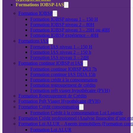
Formations IOBSP-IAS
Formation IOBSP
Formation IOBSP niveau 1 – 150 H
Formation IOBSP niveau 2 – 80H
Formation IOBSP niveau 3 – 20H ou 40H
Formation IOBSP expérience – 40H
Formations IAS
Formation IAS niveau 1 – 150 H
Formation IAS niveau 2 – 150 h
Formation IAS niveau 3 – 24H
Formation continue IOBSP et IAS
Formation continue IOBSP DCI 7h
Formation continue IAS DDA 15h
Formation crédit à la consommation
Formation regroupement de crédits
Formation prêt viager hypothécaire (PVH)
Formation Regroupement de Crédits
Formation Prêt Viager Hypothécaire (PVH)
Formation Crédit consommation
Formation Crédit à la consommation Loi Lagarde
Formation Crédit professionnel (Analyse financière d’une ent
Formation Loi ALUR – Agents immobiliers (Formation cont
Formation Loi ALUR