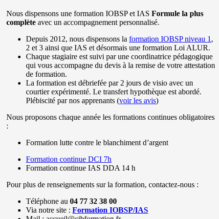
Nous dispensons une formation IOBSP et IAS
Formule la plus
complète
avec un accompagnement personnalisé.
Depuis 2012, nous dispensons la
formation IOBSP niveau 1
,
2 et 3 ainsi que IAS et désormais une formation Loi ALUR.
Chaque stagiaire est suivi par une coordinatrice pédagogique
qui vous accompagne du devis à la remise de votre attestation
de formation.
La formation est débriefée par 2 jours de visio avec un
courtier expérimenté. Le transfert hypothèque est abordé.
Plébiscité par nos apprenants (
voir les avis
)
Nous proposons chaque année les formations continues obligatoires
:
Formation lutte contre le blanchiment d’argent
Formation continue DCI 7h
Formation continue IAS DDA 14 h
Pour plus de renseignements sur la formation, contactez-nous :
Téléphone au
04 77 32 38 00
Via notre site :
Formation IOBSP/IAS
Mail : accueil@cibformation.fr