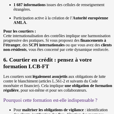
1 687 informations
issues des cellules de renseignement
étrangères.
Participation active à la création de l’
Autorité européenne
AMLA
.
Pour les courtiers :
Cette internationalisation des contrôles implique une harmonisation
progressive des pratiques. Si vous proposez des
financements à
l’étranger
, des
SCPI internationales
ou que vous avez des
clients
non-résidents
, vous êtes concerné par cette dynamique renforcée.
6. Courtier en crédit : pensez à votre
formation LCB-FT
Les courtiers sont
légalement assujettis
aux obligations de lutte
contre le blanchiment (articles L.561-2 et suivants du Code
monétaire et financier). Cela implique
une obligation de formation
régulière
, pour soi-même et pour ses collaborateurs.
Pourquoi cette formation est-elle indispensable ?
Pour
maîtriser les obligations de vigilance
: identification