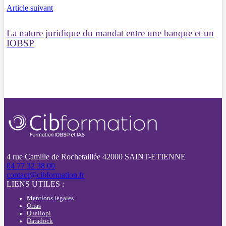
Article suivant
La nature juridique du mandat entre une banque et un
IOBSP
4 rue Camille de Rochetaillée 42000 SAINT-ETIENNE
04 77 32 38 00
contact@cibformation.fr
LIENS UTILES :
Mentions légales
Orias
Qualiopi
Datadock