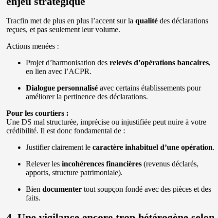
enjeu stratégique
Tracfin met de plus en plus l’accent sur la
qualité
des déclarations
reçues, et pas seulement leur volume.
Actions menées :
Projet d’harmonisation des
relevés d’opérations bancaires
,
en lien avec l’ACPR.
Dialogue personnalisé
avec certains établissements pour
améliorer la pertinence des déclarations.
Pour les courtiers :
Une DS mal structurée, imprécise ou injustifiée peut nuire à votre
crédibilité. Il est donc fondamental de :
Justifier clairement le
caractère inhabituel d’une opération
.
Relever les
incohérences financières
(revenus déclarés,
apports, structure patrimoniale).
Bien
documenter
tout soupçon fondé avec des pièces et des
faits.
4. Une vigilance encore trop hétérogène selon