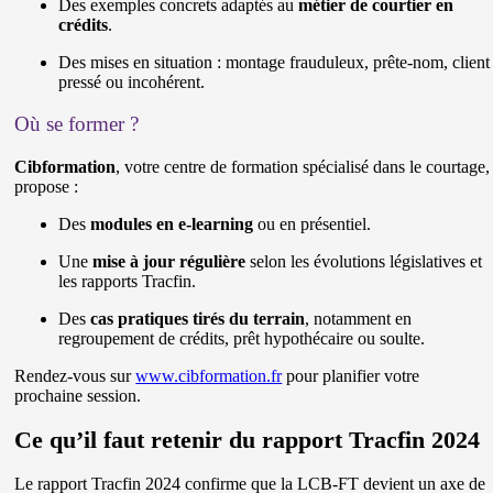
Des exemples concrets adaptés au
métier de courtier en
crédits
.
Des mises en situation : montage frauduleux, prête-nom, client
pressé ou incohérent.
Où se former ?
Cibformation
, votre centre de formation spécialisé dans le courtage,
propose :
Des
modules en e-learning
ou en présentiel.
Une
mise à jour régulière
selon les évolutions législatives et
les rapports Tracfin.
Des
cas pratiques tirés du terrain
, notamment en
regroupement de crédits, prêt hypothécaire ou soulte.
Rendez-vous sur
www.cibformation.fr
pour planifier votre
prochaine session.
Ce qu’il faut retenir du rapport Tracfin 2024
Le rapport Tracfin 2024 confirme que la LCB-FT devient un axe de