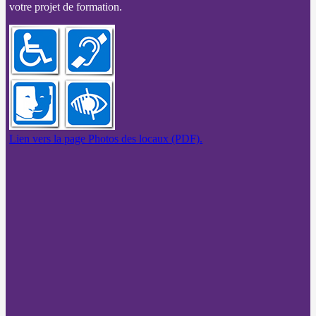
votre projet de formation.
Lien vers la page Photos des locaux (PDF).