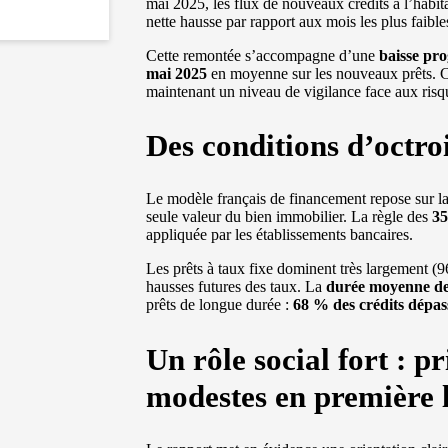
mai 2025, les flux de nouveaux crédits à l’habita
nette hausse par rapport aux mois les plus faibl
Cette remontée s’accompagne d’une
baisse pro
mai 2025
en moyenne sur les nouveaux prêts. Ce
maintenant un niveau de vigilance face aux risq
Des conditions d’octro
Le modèle français de financement repose sur l
seule valeur du bien immobilier. La règle des
35
appliquée par les établissements bancaires.
Les prêts à taux fixe dominent très largement (
hausses futures des taux. La
durée moyenne des
prêts de longue durée :
68 % des crédits dépas
Un rôle social fort : 
modestes en première 