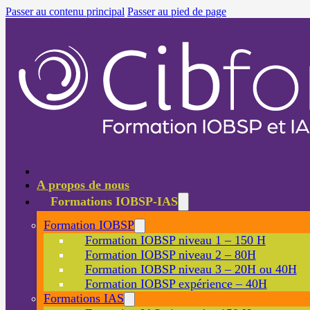
Passer au contenu principal
Passer au pied de page
A propos de nous
Formations IOBSP-IAS
Formation IOBSP
Formation IOBSP niveau 1 – 150 H
Formation IOBSP niveau 2 – 80H
Formation IOBSP niveau 3 – 20H ou 40H
Formation IOBSP expérience – 40H
Formations IAS