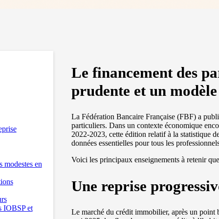
Le financement des par
prudente et un modèle 
La Fédération Bancaire Française (FBF) a publi
particuliers. Dans un contexte économique encore
eprise
2022-2023, cette édition relatif à la statistique 
données essentielles pour tous les professionnels
Voici les principaux enseignements à retenir qu
es modestes en
tions
Une reprise progressiv
urs
es IOBSP et
Le marché du crédit immobilier, après un point 