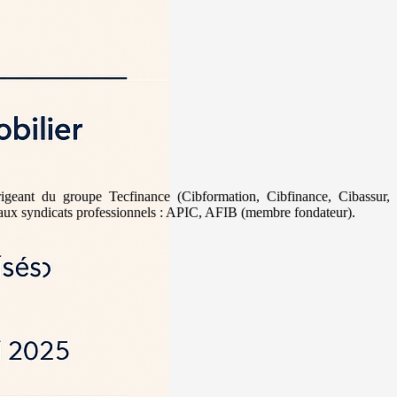
geant du groupe Tecfinance (Cibformation, Cibfinance, Cibassur,
aux syndicats professionnels : APIC, AFIB (membre fondateur).