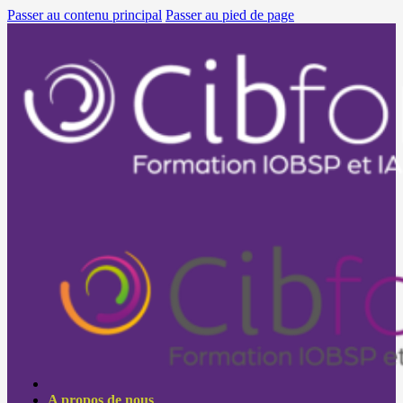
Passer au contenu principal
Passer au pied de page
A propos de nous