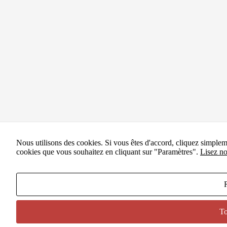
Nous utilisons des cookies. Si vous êtes d'accord, cliquez simple
cookies que vous souhaitez en cliquant sur "Paramètres".
Lisez no
To