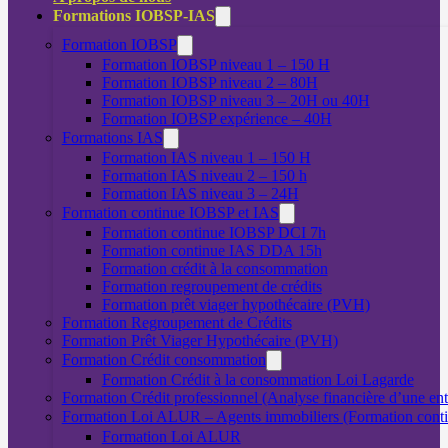
Formations IOBSP-IAS
Formation IOBSP
Formation IOBSP niveau 1 – 150 H
Formation IOBSP niveau 2 – 80H
Formation IOBSP niveau 3 – 20H ou 40H
Formation IOBSP expérience – 40H
Formations IAS
Formation IAS niveau 1 – 150 H
Formation IAS niveau 2 – 150 h
Formation IAS niveau 3 – 24H
Formation continue IOBSP et IAS
Formation continue IOBSP DCI 7h
Formation continue IAS DDA 15h
Formation crédit à la consommation
Formation regroupement de crédits
Formation prêt viager hypothécaire (PVH)
Formation Regroupement de Crédits
Formation Prêt Viager Hypothécaire (PVH)
Formation Crédit consommation
Formation Crédit à la consommation Loi Lagarde
Formation Crédit professionnel (Analyse financière d’une ent
Formation Loi ALUR – Agents immobiliers (Formation cont
Formation Loi ALUR