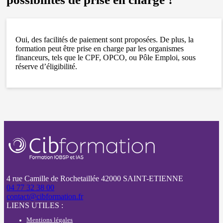
Oui, des facilités de paiement sont proposées. De plus, la
formation peut être prise en charge par les organismes
financeurs, tels que le CPF, OPCO, ou Pôle Emploi, sous
réserve d’éligibilité.
4 rue Camille de Rochetaillée 42000 SAINT-ETIENNE
04 77 32 38 00
contact@cibformation.fr
LIENS UTILES :
Mentions légales