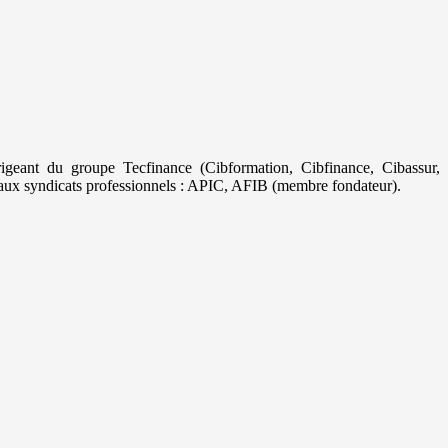
geant du groupe Tecfinance (Cibformation, Cibfinance, Cibassur,
aux syndicats professionnels : APIC, AFIB (membre fondateur).