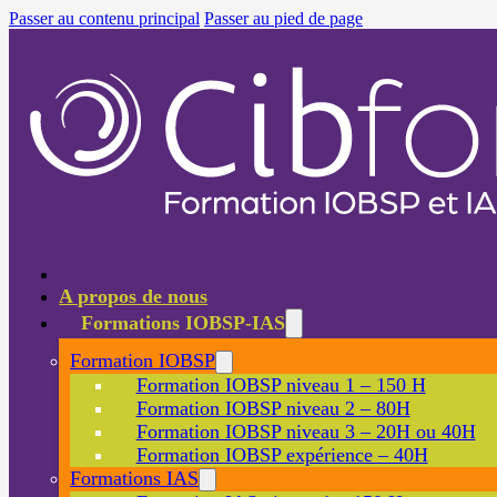
Passer au contenu principal
Passer au pied de page
A propos de nous
Formations IOBSP-IAS
Formation IOBSP
Formation IOBSP niveau 1 – 150 H
Formation IOBSP niveau 2 – 80H
Formation IOBSP niveau 3 – 20H ou 40H
Formation IOBSP expérience – 40H
Formations IAS