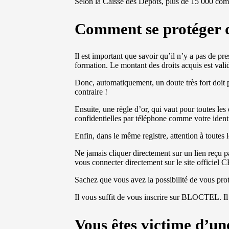
Selon la Caisse des Dépôts, plus de 15 000 comp
Comment se protéger 
Il est important que savoir qu’il n’y a pas de pre
formation. Le montant des droits acquis est vali
Donc, automatiquement, un doute très fort doit pe
contraire !
Ensuite, une règle d’or, qui vaut pour toutes l
confidentielles par téléphone comme votre ident
Enfin, dans le même registre, attention à toutes
Ne jamais cliquer directement sur un lien reçu
vous connecter directement sur le site officiel 
Sachez que vous avez la possibilité de vous pro
Il vous suffit de vous inscrire sur BLOCTEL. Il
Vous êtes victime d’un