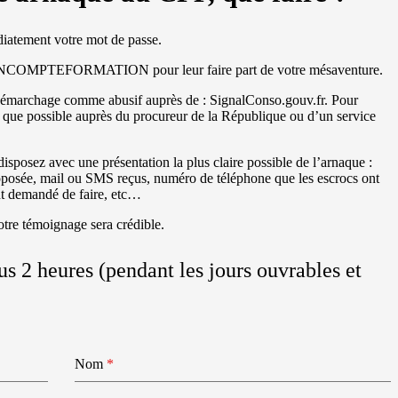
iatement votre mot de passe.
 MONCOMPTEFORMATION pour leur faire part de votre mésaventure.
e démarchage comme abusif auprès de : SignalConso.gouv.fr. Pour
dès que possible auprès du procureur de la République ou d’un service
sposez avec une présentation la plus claire possible de l’arnaque :
oposée, mail ou SMS reçus, numéro de téléphone que les escrocs ont
ont demandé de faire, etc…
votre témoignage sera crédible.
 2 heures (pendant les jours ouvrables et
Nom
*