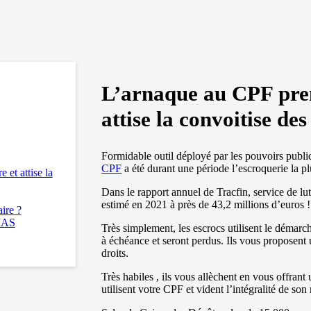
L’arnaque au CPF pren
attise la convoitise des
Formidable outil déployé par les pouvoirs public
CPF
a été durant une période l’escroquerie la p
et attise la
Dans le rapport annuel de Tracfin, service de lutt
estimé en 2021 à près de 43,2 millions d’euros
ire ?
 IAS
Très simplement, les escrocs utilisent le démarc
à échéance et seront perdus. Ils vous proposent 
droits.
Très habiles , ils vous allèchent en vous offrant u
utilisent votre CPF et vident l’intégralité de so