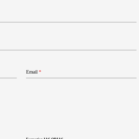
Email
*