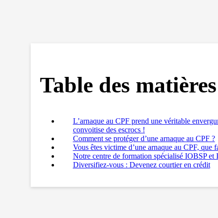
Table des matières
L’arnaque au CPF prend une véritable envergure 
convoitise des escrocs !
Comment se protéger d’une arnaque au CPF ?
Vous êtes victime d’une arnaque au CPF, que fa
Notre centre de formation spécialisé IOBSP et
Diversifiez-vous : Devenez courtier en crédit