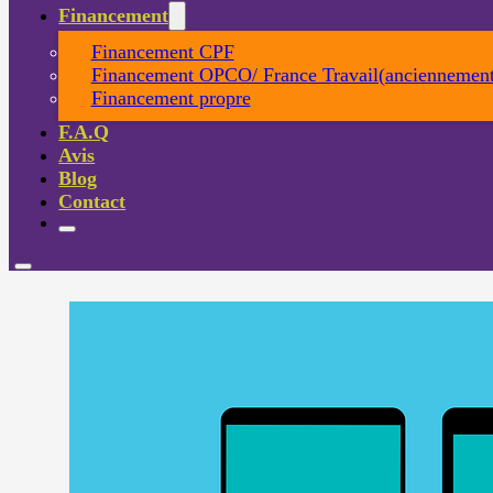
Financement
Financement CPF
Financement OPCO/ France Travail(anciennement
Financement propre
F.A.Q
Avis
Blog
Contact