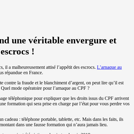
d une véritable envergure et
 escrocs !
s, il a malheureusement attisé l’appétit des escrocs.
L’arnaque au
lus répandue en France.
e contre la fraude et le blanchiment d’argent, on peut lire qu’il est
 ! Quel mode opératoire pour l’arnaque au CPF ?
hage téléphonique pour expliquer que les droits issus du CPF arrivent
une formation qui sera prise en charge par l’état pour vous perdre vos
n cadeau : téléphone portable, tablette, etc. Mais dans les faits, ils
n montant dans une fausse formation qui n’aura jamais lieu.