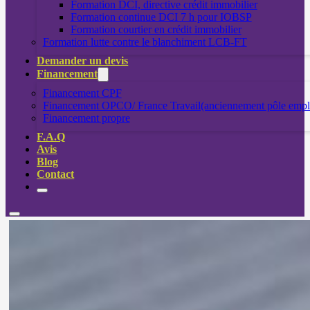
Formation DCI, directive crédit immobilier
Formation continue DCI 7 h pour IOBSP
Formation courtier en crédit immobilier
Formation lutte contre le blanchiment LCB-FT
Demander un devis
Financement
Financement CPF
Financement OPCO/ France Travail(anciennement pôle empl
Financement propre
F.A.Q
Avis
Blog
Contact