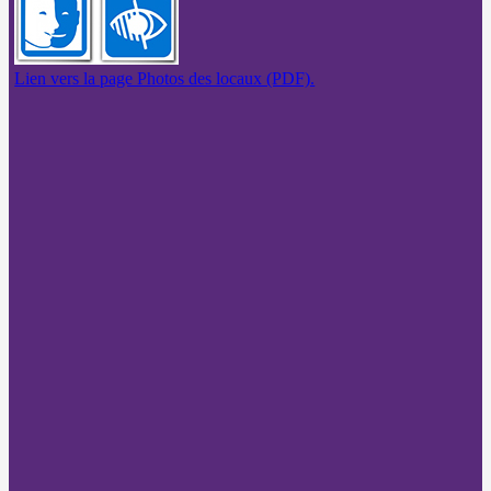
Lien vers la page Photos des locaux (PDF).