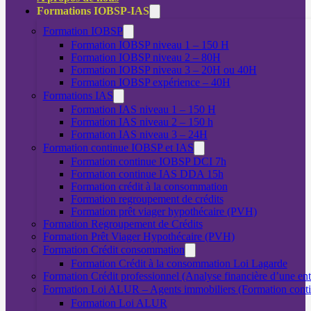
Formations IOBSP-IAS
Formation IOBSP
Formation IOBSP niveau 1 – 150 H
Formation IOBSP niveau 2 – 80H
Formation IOBSP niveau 3 – 20H ou 40H
Formation IOBSP expérience – 40H
Formations IAS
Formation IAS niveau 1 – 150 H
Formation IAS niveau 2 – 150 h
Formation IAS niveau 3 – 24H
Formation continue IOBSP et IAS
Formation continue IOBSP DCI 7h
Formation continue IAS DDA 15h
Formation crédit à la consommation
Formation regroupement de crédits
Formation prêt viager hypothécaire (PVH)
Formation Regroupement de Crédits
Formation Prêt Viager Hypothécaire (PVH)
Formation Crédit consommation
Formation Crédit à la consommation Loi Lagarde
Formation Crédit professionnel (Analyse financière d’une ent
Formation Loi ALUR – Agents immobiliers (Formation cont
Formation Loi ALUR