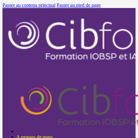
Passer au contenu principal
Passer au pied de page
A propos de nous