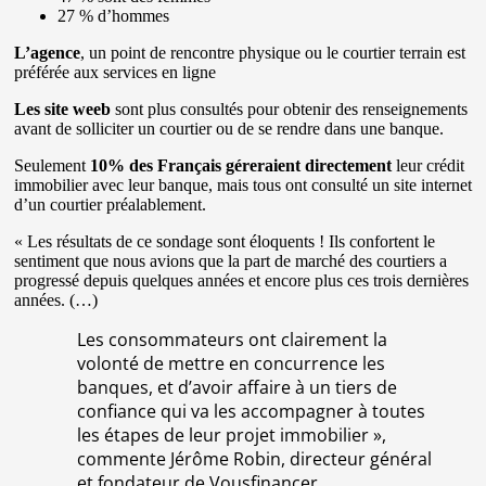
27 % d’hommes
L’agence
, un point de rencontre physique ou le courtier terrain est
préférée aux services en ligne
Les site weeb
sont plus consultés pour obtenir des renseignements
avant de solliciter un courtier ou de se rendre dans une banque.
Seulement
10% des Français géreraient directement
leur crédit
immobilier avec leur banque, mais tous ont consulté un site internet
d’un courtier préalablement.
« Les résultats de ce sondage sont éloquents ! Ils confortent le
sentiment que nous avions que la part de marché des courtiers a
progressé depuis quelques années et encore plus ces trois dernières
années. (…)
Les consommateurs ont clairement la
volonté de mettre en concurrence les
banques, et d’avoir affaire à un tiers de
confiance qui va les accompagner à toutes
les étapes de leur projet immobilier »,
commente Jérôme Robin, directeur général
et fondateur de Vousfinancer.