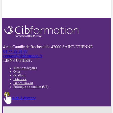
4 rue Camille de Rochetaillée 42000 SAINT-ETIENNE
04 77 32 38 00
contact@cibformation.fr
LIENS UTILES :
Mentions légales
Orias
Qualiopi
Datadock
France Travail
Politique de cookies (UE)
Aide à distance