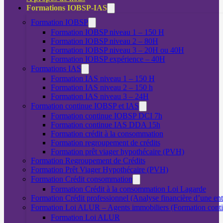
Formations IOBSP-IAS
Formation IOBSP
Formation IOBSP niveau 1 – 150 H
Formation IOBSP niveau 2 – 80H
Formation IOBSP niveau 3 – 20H ou 40H
Formation IOBSP expérience – 40H
Formations IAS
Formation IAS niveau 1 – 150 H
Formation IAS niveau 2 – 150 h
Formation IAS niveau 3 – 24H
Formation continue IOBSP et IAS
Formation continue IOBSP DCI 7h
Formation continue IAS DDA 15h
Formation crédit à la consommation
Formation regroupement de crédits
Formation prêt viager hypothécaire (PVH)
Formation Regroupement de Crédits
Formation Prêt Viager Hypothécaire (PVH)
Formation Crédit consommation
Formation Crédit à la consommation Loi Lagarde
Formation Crédit professionnel (Analyse financière d’une ent
Formation Loi ALUR – Agents immobiliers (Formation cont
Formation Loi ALUR