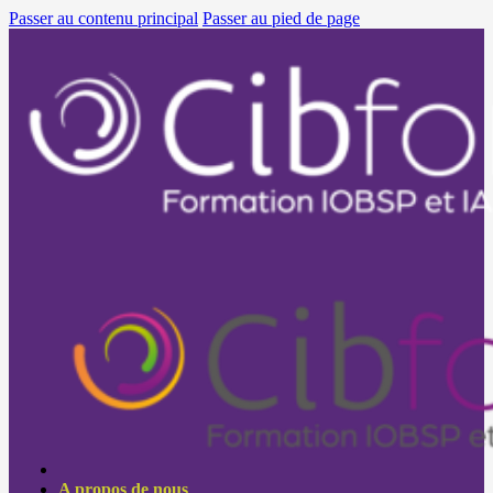
Passer au contenu principal
Passer au pied de page
A propos de nous