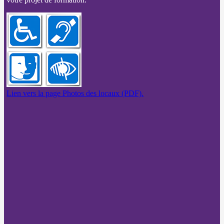
Lien vers la page Photos des locaux (PDF).