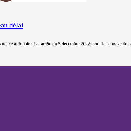
eau délai
ssurance affinitaire. Un arrêté du 5 décembre 2022 modifie l'annexe de l