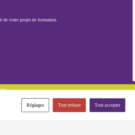
é de votre projet de formation.
ON
Réglages
Tout refuser
Tout accepter