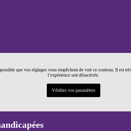
t possible que vos réglages vous empêchent de voir ce contenu. Il est tr
l’expérience soit désactivée.
Vérifiez vos paramètres
handicapées