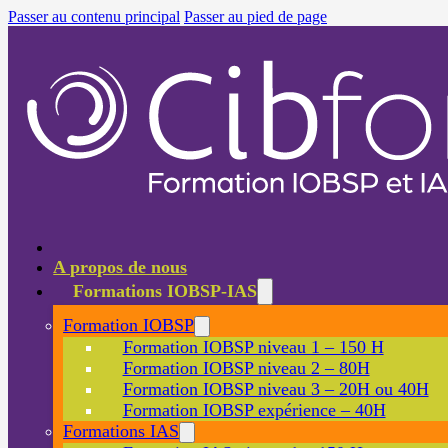
Passer au contenu principal
Passer au pied de page
A propos de nous
Formations IOBSP-IAS
Formation IOBSP
Formation IOBSP niveau 1 – 150 H
Formation IOBSP niveau 2 – 80H
Formation IOBSP niveau 3 – 20H ou 40H
Formation IOBSP expérience – 40H
Formations IAS