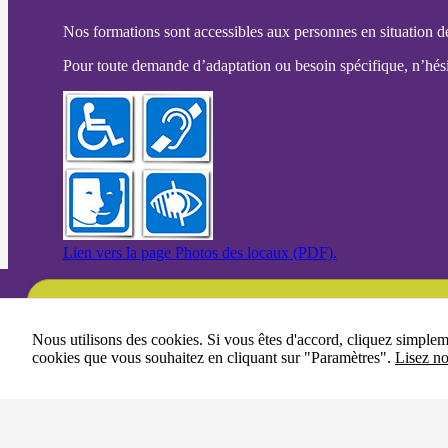
Nos formations sont accessibles aux personnes en situation d
Pour toute demande d’adaptation ou besoin spécifique, n’hésit
Lien vers la page Photos des locaux (PDF).
Une question ?
Nous utilisons des cookies. Si vous êtes d'accord, cliquez simple
cookies que vous souhaitez en cliquant sur "Paramètres".
Lisez no