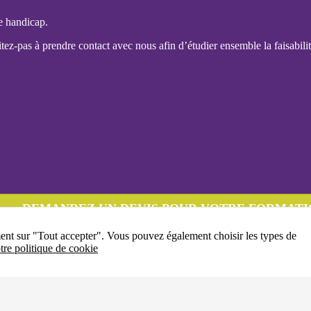
e handicap.
ez-pas à prendre contact avec nous afin d’étudier ensemble la faisabilit
DEMANDEZ UN DEVIS POUR VOTRE FORMATI
ment sur "Tout accepter". Vous pouvez également choisir les types de
tre politique de cookie
04-77-32-38-00