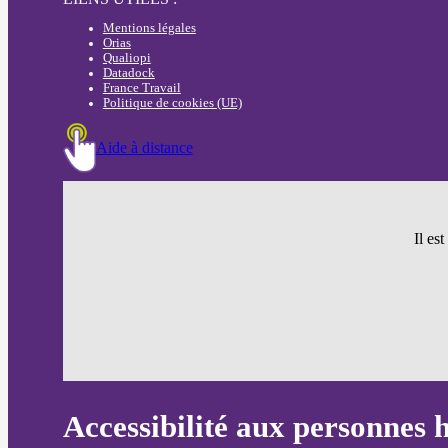
Mentions légales
Orias
Qualiopi
Datadock
France Travail
Politique de cookies (UE)
Aide à distance
Il es
Accessibilité aux personnes 