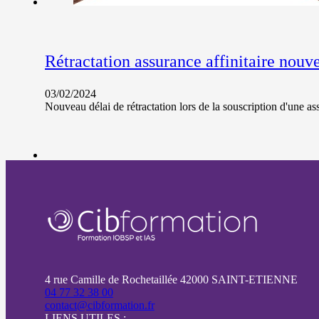
Rétractation assurance affinitaire nouv
03/02/2024
Nouveau délai de rétractation lors de la souscription d'une a
4 rue Camille de Rochetaillée 42000 SAINT-ETIENNE
04 77 32 38 00
contact@cibformation.fr
LIENS UTILES :