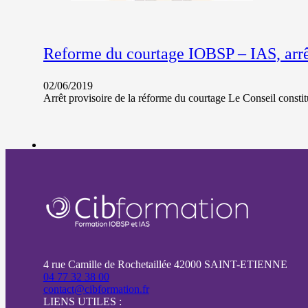
Reforme du courtage IOBSP – IAS, arrêt
02/06/2019
Arrêt provisoire de la réforme du courtage Le Conseil constit
4 rue Camille de Rochetaillée 42000 SAINT-ETIENNE
04 77 32 38 00
contact@cibformation.fr
LIENS UTILES :