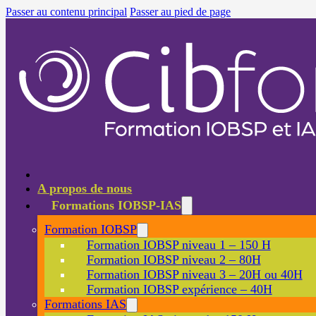
Passer au contenu principal
Passer au pied de page
A propos de nous
Formations IOBSP-IAS
Formation IOBSP
Formation IOBSP niveau 1 – 150 H
Formation IOBSP niveau 2 – 80H
Formation IOBSP niveau 3 – 20H ou 40H
Formation IOBSP expérience – 40H
Formations IAS