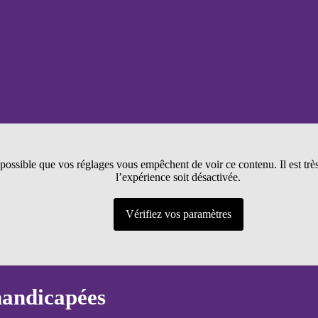
t possible que vos réglages vous empêchent de voir ce contenu. Il est tr
l’expérience soit désactivée.
Vérifiez vos paramètres
handicapées