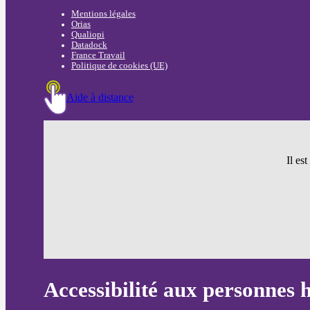
Mentions légales
Orias
Qualiopi
Datadock
France Travail
Politique de cookies (UE)
Aide à distance
Il es
Accessibilité aux personnes 