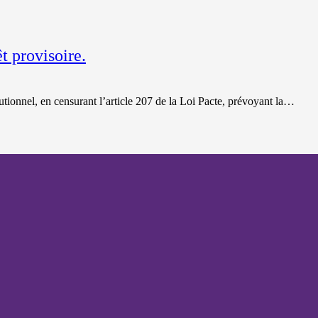
 provisoire.
utionnel, en censurant l’article 207 de la Loi Pacte, prévoyant la…