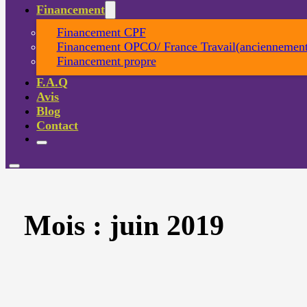
Financement
Financement CPF
Financement OPCO/ France Travail(anciennement
Financement propre
F.A.Q
Avis
Blog
Contact
Mois :
juin 2019