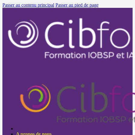
Passer au contenu principal
Passer au pied de page
A propos de nous