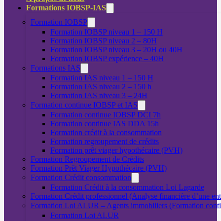
Formations IOBSP-IAS
Formation IOBSP
Formation IOBSP niveau 1 – 150 H
Formation IOBSP niveau 2 – 80H
Formation IOBSP niveau 3 – 20H ou 40H
Formation IOBSP expérience – 40H
Formations IAS
Formation IAS niveau 1 – 150 H
Formation IAS niveau 2 – 150 h
Formation IAS niveau 3 – 24H
Formation continue IOBSP et IAS
Formation continue IOBSP DCI 7h
Formation continue IAS DDA 15h
Formation crédit à la consommation
Formation regroupement de crédits
Formation prêt viager hypothécaire (PVH)
Formation Regroupement de Crédits
Formation Prêt Viager Hypothécaire (PVH)
Formation Crédit consommation
Formation Crédit à la consommation Loi Lagarde
Formation Crédit professionnel (Analyse financière d’une ent
Formation Loi ALUR – Agents immobiliers (Formation cont
Formation Loi ALUR