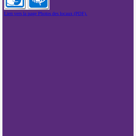
Lien vers la page Photos des locaux (PDF).