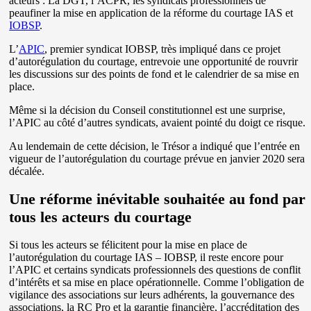
acteurs : La DGT, l’ACPR, les syndicats professionnels de
peaufiner la mise en application de la réforme du courtage IAS et
IOBSP
.
L’
APIC
, premier syndicat IOBSP, très impliqué dans ce projet
d’autorégulation du courtage, entrevoie une opportunité de rouvrir
les discussions sur des points de fond et le calendrier de sa mise en
place.
Même si la décision du Conseil constitutionnel est une surprise,
l’APIC au côté d’autres syndicats, avaient pointé du doigt ce risque.
Au lendemain de cette décision, le Trésor a indiqué que l’entrée en
vigueur de l’autorégulation du courtage prévue en janvier 2020 sera
décalée.
Une réforme inévitable souhaitée au fond par
tous les acteurs du courtage
Si tous les acteurs se félicitent pour la mise en place de
l’autorégulation du courtage IAS – IOBSP, il reste encore pour
l’APIC et certains syndicats professionnels des questions de conflit
d’intérêts et sa mise en place opérationnelle. Comme l’obligation de
vigilance des associations sur leurs adhérents, la gouvernance des
associations, la RC Pro et la garantie financière, l’accréditation des