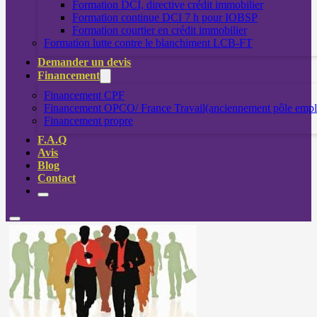
Formation DCI, directive crédit immobilier
Formation continue DCI 7 h pour IOBSP
Formation courtier en crédit immobilier
Formation lutte contre le blanchiment LCB-FT
Demander un devis
Financement
Financement CPF
Financement OPCO/ France Travail(anciennement pôle empl
Financement propre
F.A.Q
Avis
Blog
Contact