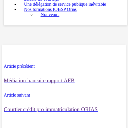
Une délégation de service publique inévitable
Nos formations IOBSP Orias
Nouveau :
Article précédent
Médiation bancaire rapport AFB
Article suivant
Courtier crédit pro immatriculation ORIAS