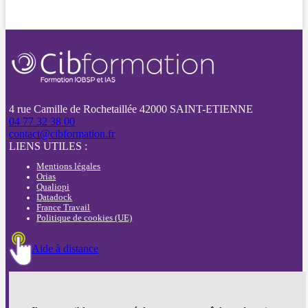
4 rue Camille de Rochetaillée 42000 SAINT-ETIENNE
04 77 32 38 00
contact@cibformation.fr
LIENS UTILES :
Mentions légales
Orias
Qualiopi
Datadock
France Travail
Politique de cookies (UE)
Aide à distance