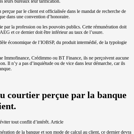
 leurs bureaux leur tarification.
 perçue par le client est officialisée dans le mandat de recherche de
nque dans une convention d’honoraire.
ie par la profession ou les pouvoirs publics. Cette rémunération doit
AEG et ce dernier doit être inférieur au taux de l’usure.
odèle économique de l’IOBSP, du produit intermédié, de la typologie
omme Immofinance, Crédimmo ou BT Finance, ils ne perçoivent aucune
on. Il n’y a pas d’inquiétude ou de vice dans leur démarche, car ils
banque.
u courtier perçue par la banque
ient.
viter tout conflit d’intérêt. Article
ération de la banque et son mode de calcul au client, ce dernier devra