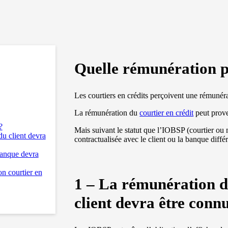
Quelle rémunération po
Les courtiers en crédits perçoivent une rémunérat
La rémunération du
courtier en crédit
peut prove
?
Mais suivant le statut que l’IOBSP (courtier ou
du client devra
contractualisée avec le client ou la banque diff
banque devra
on courtier en
1 –
La rémunération d
client
devra être connu 