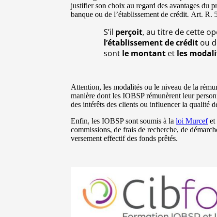
justifier son choix au regard des avantages du p
banque ou de l’établissement de crédit. Art. R.
S’il
perçoit
, au titre de cette o
l’établissement de crédit
ou d
sont
le montant
et
les modali
Attention, les modalités ou le niveau de la rémun
manière dont les IOBSP rémunèrent leur personne
des intérêts des clients ou influencer la qualité 
Enfin, les IOBSP sont soumis à la
loi Murcef
et
commissions, de frais de recherche, de démarche
versement effectif des fonds prêtés.