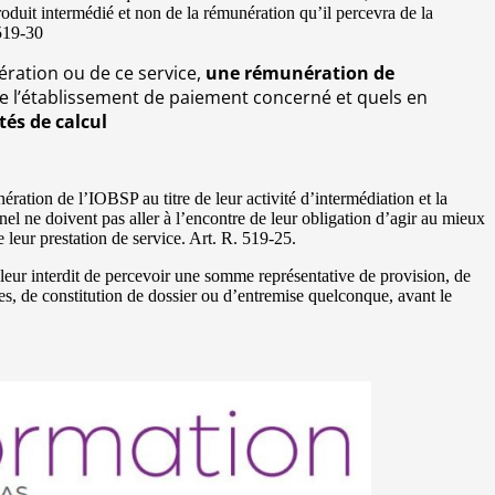
roduit intermédié et non de la rémunération qu’il percevra de la
 519-30
pération ou de ce service,
une rémunération de
e l’établissement de paiement concerné et quels en
tés de calcul
ération de l’IOBSP au titre de leur activité d’intermédiation et la
l ne doivent pas aller à l’encontre de leur obligation d’agir au mieux
de leur prestation de service. Art. R. 519-25.
 leur interdit de percevoir une somme représentative de provision, de
s, de constitution de dossier ou d’entremise quelconque, avant le