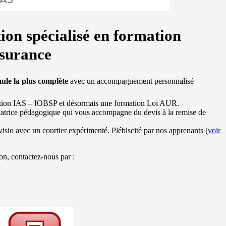
ion spécialisé en formation
ssurance
ule la plus complète
avec un accompagnement personnalisé
tion IAS – IOBSP et désormais une formation Loi AUR.
inatrice pédagogique qui vous accompagne du devis à la remise de
visio avec un courtier expérimenté. Plébiscité par nos apprenants (
voir
on, contactez-nous par :