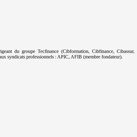
geant du groupe Tecfinance (Cibformation, Cibfinance, Cibassur,
aux syndicats professionnels : APIC, AFIB (membre fondateur).