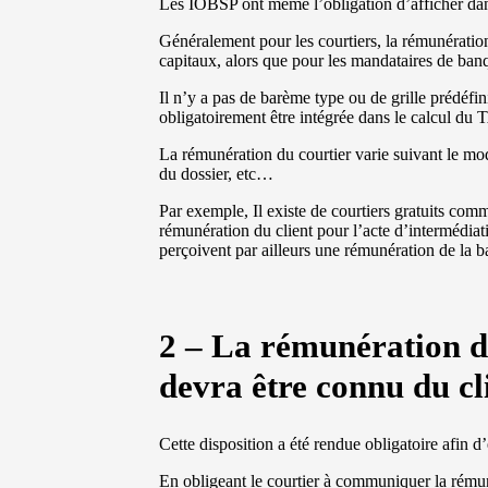
Les IOBSP ont même l’obligation d’afficher dans
Généralement pour les courtiers, la rémunération
capitaux, alors que pour les mandataires de ba
Il n’y a pas de barème type ou de grille prédéfin
obligatoirement être intégrée dans le calcul du T
La rémunération du courtier varie suivant le m
du dossier, etc…
Par exemple, Il existe de courtiers gratuits c
rémunération du client pour l’acte d’intermédiati
perçoivent par ailleurs une rémunération de la 
2 –
La rémunération d
devra être connu du cl
Cette disposition a été rendue obligatoire afin d’é
En obligeant le courtier à communiquer la rémun