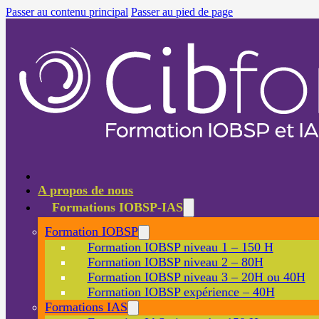
Passer au contenu principal
Passer au pied de page
A propos de nous
Formations IOBSP-IAS
Formation IOBSP
Formation IOBSP niveau 1 – 150 H
Formation IOBSP niveau 2 – 80H
Formation IOBSP niveau 3 – 20H ou 40H
Formation IOBSP expérience – 40H
Formations IAS