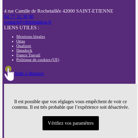
4 rue Camille de Rochetaillée 42000 SAINT-ETIENNE
04 77 32 38 00
contact@cibformation.fr
LIENS UTILES :
Mentions légales
Orias
Qualiopi
Datadock
France Travail
Politique de cookies (UE)
Aide à distance
Il est possible que vos réglages vous empêchent de voir ce
contenu. Il est très probable que l’expérience soit désactivée.
Vérifiez vos paramètres