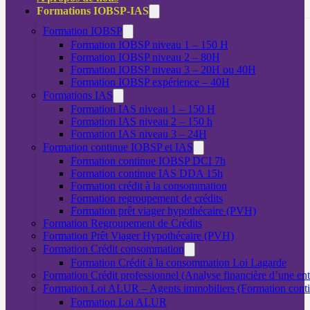
Formations IOBSP-IAS
Formation IOBSP
Formation IOBSP niveau 1 – 150 H
Formation IOBSP niveau 2 – 80H
Formation IOBSP niveau 3 – 20H ou 40H
Formation IOBSP expérience – 40H
Formations IAS
Formation IAS niveau 1 – 150 H
Formation IAS niveau 2 – 150 h
Formation IAS niveau 3 – 24H
Formation continue IOBSP et IAS
Formation continue IOBSP DCI 7h
Formation continue IAS DDA 15h
Formation crédit à la consommation
Formation regroupement de crédits
Formation prêt viager hypothécaire (PVH)
Formation Regroupement de Crédits
Formation Prêt Viager Hypothécaire (PVH)
Formation Crédit consommation
Formation Crédit à la consommation Loi Lagarde
Formation Crédit professionnel (Analyse financière d’une ent
Formation Loi ALUR – Agents immobiliers (Formation cont
Formation Loi ALUR