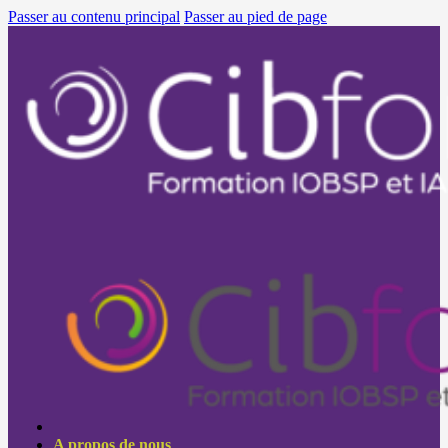
Passer au contenu principal
Passer au pied de page
A propos de nous