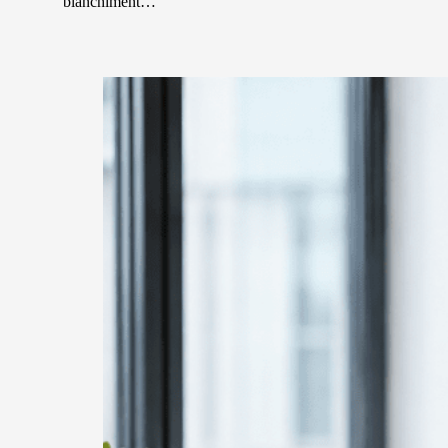
blanchiment…