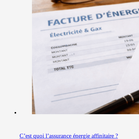
C’est quoi l’assurance énergie affinitaire ?