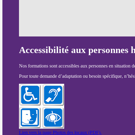
Accessibilité aux personnes 
Nos formations sont accessibles aux personnes en situation d
Pour toute demande d’adaptation ou besoin spécifique, n’hésit
Lien vers la page Photos des locaux (PDF).