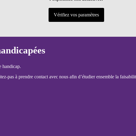
Vérifiez vos paramètres
handicapées
e handicap.
ez-pas à prendre contact avec nous afin d’étudier ensemble la faisabilit