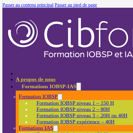
Passer au contenu principal
Passer au pied de page
A propos de nous
Formations IOBSP-IAS
Formation IOBSP
Formation IOBSP niveau 1 – 150 H
Formation IOBSP niveau 2 – 80H
Formation IOBSP niveau 3 – 20H ou 40H
Formation IOBSP expérience – 40H
Formations IAS