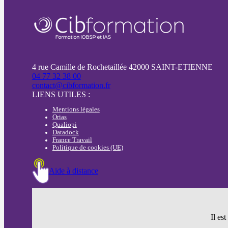
4 rue Camille de Rochetaillée 42000 SAINT-ETIENNE
04 77 32 38 00
contact@cibformation.fr
LIENS UTILES :
Mentions légales
Orias
Qualiopi
Datadock
France Travail
Politique de cookies (UE)
Aide à distance
Il es