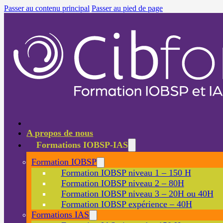
Passer au contenu principal
Passer au pied de page
A propos de nous
Formations IOBSP-IAS
Formation IOBSP
Formation IOBSP niveau 1 – 150 H
Formation IOBSP niveau 2 – 80H
Formation IOBSP niveau 3 – 20H ou 40H
Formation IOBSP expérience – 40H
Formations IAS