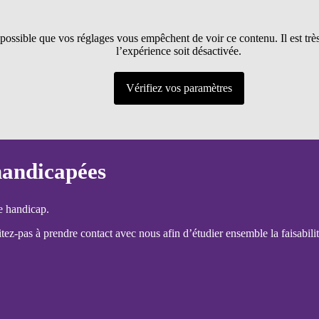
t possible que vos réglages vous empêchent de voir ce contenu. Il est tr
l’expérience soit désactivée.
Vérifiez vos paramètres
handicapées
e handicap.
ez-pas à prendre contact avec nous afin d’étudier ensemble la faisabilit