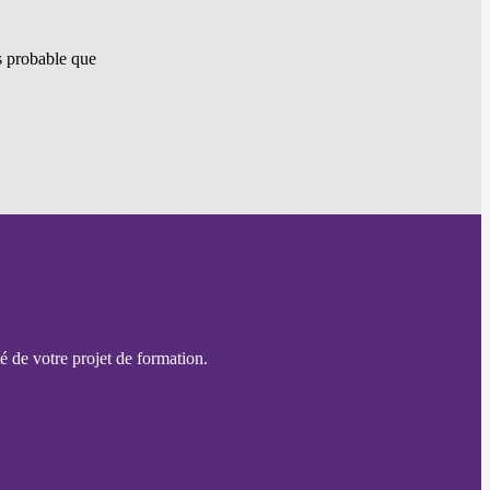
ès probable que
é de votre projet de formation.