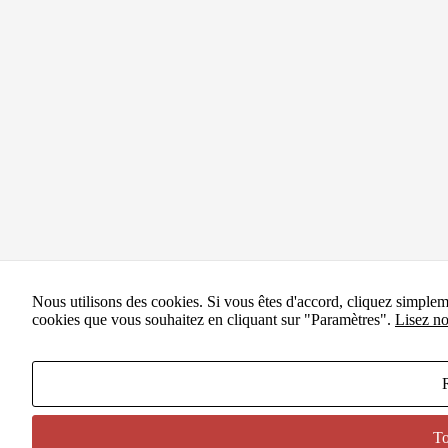
Nous utilisons des cookies. Si vous êtes d'accord, cliquez simple
cookies que vous souhaitez en cliquant sur "Paramètres".
Lisez no
To