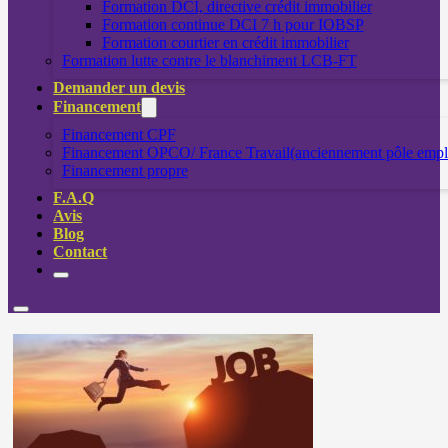
Formation DCI, directive crédit immobilier
Formation continue DCI 7 h pour IOBSP
Formation courtier en crédit immobilier
Formation lutte contre le blanchiment LCB-FT
Demander un devis
Financement
Financement CPF
Financement OPCO/ France Travail(anciennement pôle empl
Financement propre
F.A.Q
Avis
Blog
Contact