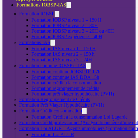
Formations IOBSP-IAS
Formation IOBSP
Formation IOBSP niveau 1 – 150 H
Formation IOBSP niveau 2 – 80H
Formation IOBSP niveau 3 – 20H ou 40H
Formation IOBSP expérience – 40H
Formations IAS
Formation IAS niveau 1 – 150 H
Formation IAS niveau 2 – 150 h
Formation IAS niveau 3 – 24H
Formation continue IOBSP et IAS
Formation continue IOBSP DCI 7h
Formation continue IAS DDA 15h
Formation crédit à la consommation
Formation regroupement de crédits
Formation prêt viager hypothécaire (PVH)
Formation Regroupement de Crédits
Formation Prêt Viager Hypothécaire (PVH)
Formation Crédit consommation
Formation Crédit à la consommation Loi Lagarde
Formation Crédit professionnel (Analyse financière d’une ent
Formation Loi ALUR – Agents immobiliers (Formation cont
Formation Loi ALUR