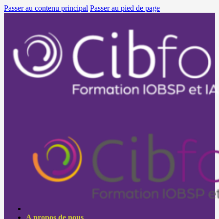
Passer au contenu principal
Passer au pied de page
A propos de nous