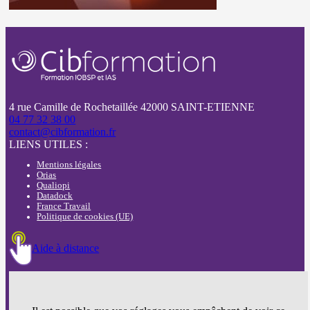
4 rue Camille de Rochetaillée 42000 SAINT-ETIENNE
04 77 32 38 00
contact@cibformation.fr
LIENS UTILES :
Mentions légales
Orias
Qualiopi
Datadock
France Travail
Politique de cookies (UE)
Aide à distance