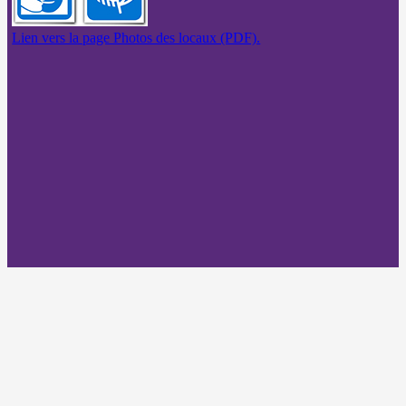
Lien vers la page Photos des locaux (PDF).