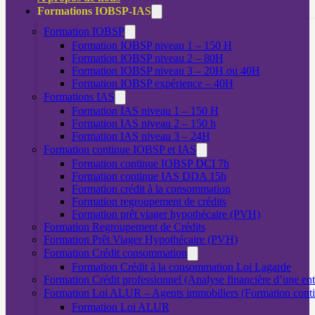
Formations IOBSP-IAS
Formation IOBSP
Formation IOBSP niveau 1 – 150 H
Formation IOBSP niveau 2 – 80H
Formation IOBSP niveau 3 – 20H ou 40H
Formation IOBSP expérience – 40H
Formations IAS
Formation IAS niveau 1 – 150 H
Formation IAS niveau 2 – 150 h
Formation IAS niveau 3 – 24H
Formation continue IOBSP et IAS
Formation continue IOBSP DCI 7h
Formation continue IAS DDA 15h
Formation crédit à la consommation
Formation regroupement de crédits
Formation prêt viager hypothécaire (PVH)
Formation Regroupement de Crédits
Formation Prêt Viager Hypothécaire (PVH)
Formation Crédit consommation
Formation Crédit à la consommation Loi Lagarde
Formation Crédit professionnel (Analyse financière d’une ent
Formation Loi ALUR – Agents immobiliers (Formation cont
Formation Loi ALUR