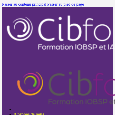
Passer au contenu principal
Passer au pied de page
A propos de nous