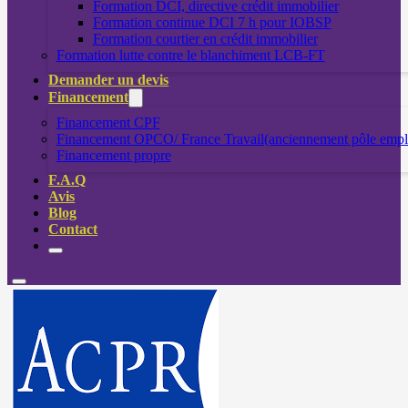
Formation DCI, directive crédit immobilier
Formation continue DCI 7 h pour IOBSP
Formation courtier en crédit immobilier
Formation lutte contre le blanchiment LCB-FT
Demander un devis
Financement
Financement CPF
Financement OPCO/ France Travail(anciennement pôle empl
Financement propre
F.A.Q
Avis
Blog
Contact