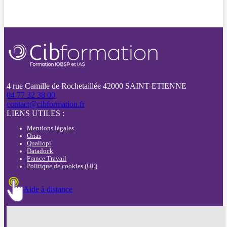
4 rue Camille de Rochetaillée 42000 SAINT-ETIENNE
04 77 32 38 00
contact@cibformation.fr
LIENS UTILES :
Mentions légales
Orias
Qualiopi
Datadock
France Travail
Politique de cookies (UE)
Aide à distance