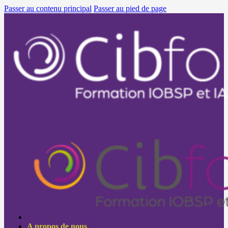
Passer au contenu principal
Passer au pied de page
A propos de nous