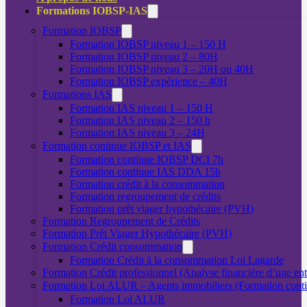
Formations IOBSP-IAS
Formation IOBSP
Formation IOBSP niveau 1 – 150 H
Formation IOBSP niveau 2 – 80H
Formation IOBSP niveau 3 – 20H ou 40H
Formation IOBSP expérience – 40H
Formations IAS
Formation IAS niveau 1 – 150 H
Formation IAS niveau 2 – 150 h
Formation IAS niveau 3 – 24H
Formation continue IOBSP et IAS
Formation continue IOBSP DCI 7h
Formation continue IAS DDA 15h
Formation crédit à la consommation
Formation regroupement de crédits
Formation prêt viager hypothécaire (PVH)
Formation Regroupement de Crédits
Formation Prêt Viager Hypothécaire (PVH)
Formation Crédit consommation
Formation Crédit à la consommation Loi Lagarde
Formation Crédit professionnel (Analyse financière d’une ent
Formation Loi ALUR – Agents immobiliers (Formation cont
Formation Loi ALUR