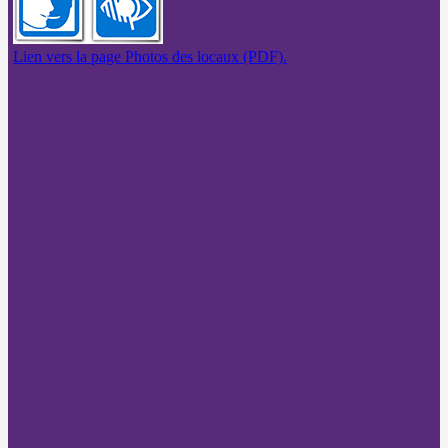
Lien vers la page Photos des locaux (PDF).