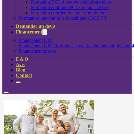
Formation DCI, directive crédit immobilier
Formation continue DCI 7 h pour IOBSP
Formation courtier en crédit immobilier
Formation lutte contre le blanchiment LCB-FT
Demander un devis
Financement
Financement CPF
Financement OPCO/ France Travail(anciennement pôle empl
Financement propre
F.A.Q
Avis
Blog
Contact