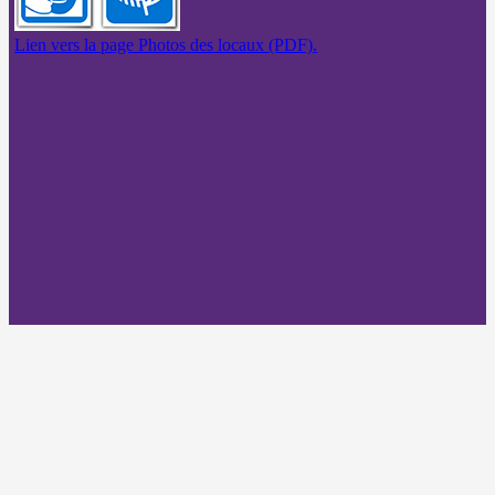
Lien vers la page Photos des locaux (PDF).