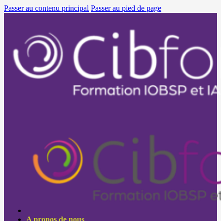
Passer au contenu principal
Passer au pied de page
A propos de nous