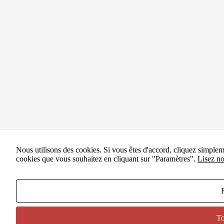
Nous utilisons des cookies. Si vous êtes d'accord, cliquez simple
cookies que vous souhaitez en cliquant sur "Paramètres".
Lisez no
To