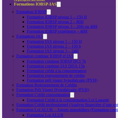
Formations IOBSP-IAS
Formation IOBSP
Formation IOBSP niveau 1 – 150 H
Formation IOBSP niveau 2 – 80H
Formation IOBSP niveau 3 – 20H ou 40H
Formation IOBSP expérience – 40H
Formations IAS
Formation IAS niveau 1 – 150 H
Formation IAS niveau 2 – 150 h
Formation IAS niveau 3 – 24H
Formation continue IOBSP et IAS
Formation continue IOBSP DCI 7h
Formation continue IAS DDA 15h
Formation crédit à la consommation
Formation regroupement de crédits
Formation prêt viager hypothécaire (PVH)
Formation Regroupement de Crédits
Formation Prêt Viager Hypothécaire (PVH)
Formation Crédit consommation
Formation Crédit à la consommation Loi Lagarde
Formation Crédit professionnel (Analyse financière d’une ent
Formation Loi ALUR – Agents immobiliers (Formation cont
Formation Loi ALUR